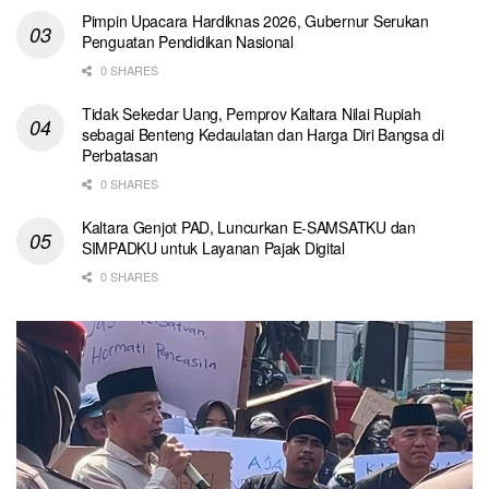
Pimpin Upacara Hardiknas 2026, Gubernur Serukan
Penguatan Pendidikan Nasional
0 SHARES
Tidak Sekedar Uang, Pemprov Kaltara Nilai Rupiah
sebagai Benteng Kedaulatan dan Harga Diri Bangsa di
Perbatasan
0 SHARES
Kaltara Genjot PAD, Luncurkan E-SAMSATKU dan
SIMPADKU untuk Layanan Pajak Digital
0 SHARES