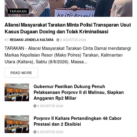
TARAKAN
Aliansi Masyarakat Tarakan Minta Polisi Transparan Usut
Kasus Dugaan Doxing dan Tolak Kriminalisasi
BY
REDAKSI JENDELA KALTARA
8 AGUSTUS 2026
TARAKAN - Aliansi Masyarakat Tarakan Cinta Damai mendatangi
Markas Kepolisian Resor (Mako Polres) Tarakan, Kalimantan
Utara (Kaltara), Sabtu (8/8/2026). Massa...
READ MORE
Gubernur Pastikan Dukung Penuh
Pelaksanaan Porprov II di Malinau, Siapkan
Anggaran Rp2 Miliar
8 AGUSTUS 2026
Porprov II Kaltara Pertandingkan 48 Cabor
Prestasi dan 2 Eksibisi
8 AGUSTUS 2026