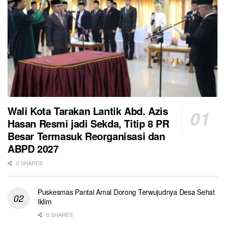
Wali Kota Tarakan Lantik Abd. Azis
Hasan Resmi jadi Sekda, Titip 8 PR
Besar Termasuk Reorganisasi dan
ABPD 2027
0 SHARES
Puskesmas Pantai Amal Dorong Terwujudnya Desa Sehat
Iklim
0 SHARES