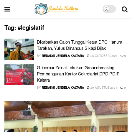
Tag:
#legislatif
Dikabarkan Calon Tunggal Ketua DPC Hanura
Tarakan, Yulius Dinandus Sikapi Bijak
BY
REDAKSI JENDELA KALTARA
25 OKTOBER 2021
0
Gubernur Zainal Lakukan Groundbreaking
Pembangunan Kantor Sekretariat DPD PDIP
Kaltara
BY
REDAKSI JENDELA KALTARA
29 AGUSTUS 2021
0