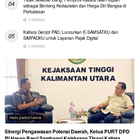
sebagai Benteng Kedaulatan dan Harga Diri Bangsa di
Perbatasan
0 SHARES
Kaltara Genjot PAD, Luncurkan E-SAMSATKU dan
SIMPADKU untuk Layanan Pajak Digital
0 SHARES
PARLEMENTARIA
Sinergi Pengawasan Potensi Daerah, Ketua PURT DPD
RI Hasan Basri Sambangi Kejaksaan Tinggi Kaltara