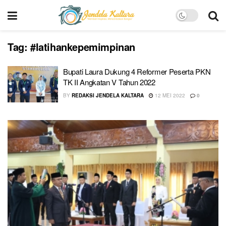
Tag:
#latihankepemimpinan
Bupati Laura Dukung 4 Reformer Peserta PKN
TK II Angkatan V Tahun 2022
BY
REDAKSI JENDELA KALTARA
12 MEI 2022
0