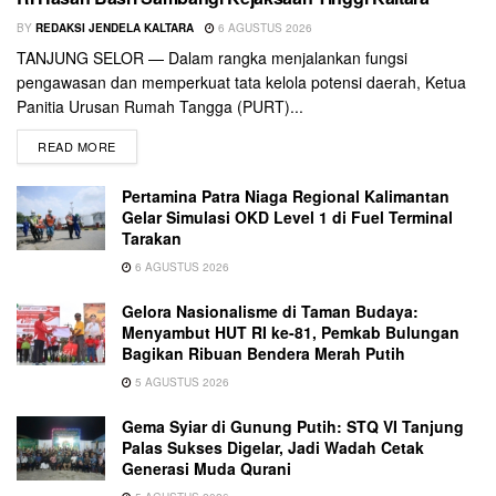
BY
REDAKSI JENDELA KALTARA
6 AGUSTUS 2026
TANJUNG SELOR — Dalam rangka menjalankan fungsi
pengawasan dan memperkuat tata kelola potensi daerah, Ketua
Panitia Urusan Rumah Tangga (PURT)...
READ MORE
Pertamina Patra Niaga Regional Kalimantan
Gelar Simulasi OKD Level 1 di Fuel Terminal
Tarakan
6 AGUSTUS 2026
Gelora Nasionalisme di Taman Budaya:
Menyambut HUT RI ke-81, Pemkab Bulungan
Bagikan Ribuan Bendera Merah Putih
5 AGUSTUS 2026
Gema Syiar di Gunung Putih: STQ VI Tanjung
Palas Sukses Digelar, Jadi Wadah Cetak
Generasi Muda Qurani