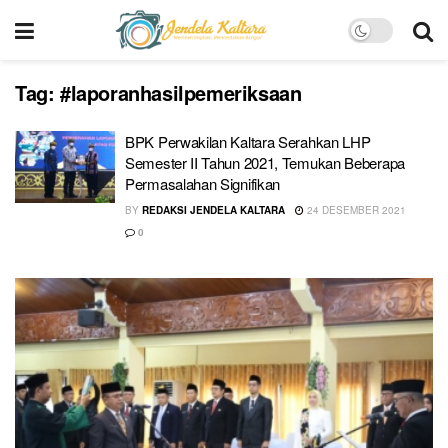
Tag:
#laporanhasilpemeriksaan
BPK Perwakilan Kaltara Serahkan LHP
Semester II Tahun 2021, Temukan Beberapa
Permasalahan Signifikan
BY
REDAKSI JENDELA KALTARA
24 DESEMBER 2021
0