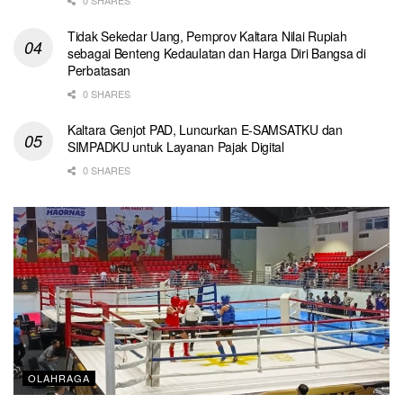
Tidak Sekedar Uang, Pemprov Kaltara Nilai Rupiah
sebagai Benteng Kedaulatan dan Harga Diri Bangsa di
Perbatasan
0 SHARES
Kaltara Genjot PAD, Luncurkan E-SAMSATKU dan
SIMPADKU untuk Layanan Pajak Digital
0 SHARES
OLAHRAGA