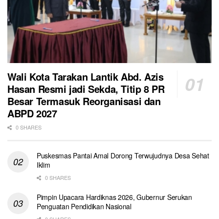
Wali Kota Tarakan Lantik Abd. Azis
Hasan Resmi jadi Sekda, Titip 8 PR
Besar Termasuk Reorganisasi dan
ABPD 2027
0 SHARES
Puskesmas Pantai Amal Dorong Terwujudnya Desa Sehat
Iklim
0 SHARES
Pimpin Upacara Hardiknas 2026, Gubernur Serukan
Penguatan Pendidikan Nasional
0 SHARES