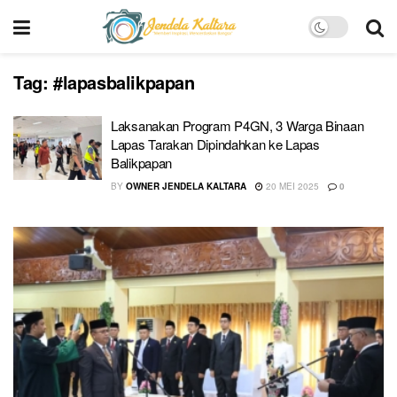
Tag:
#lapasbalikpapan
Laksanakan Program P4GN, 3 Warga Binaan
Lapas Tarakan Dipindahkan ke Lapas
Balikpapan
BY
OWNER JENDELA KALTARA
20 MEI 2025
0