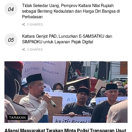
Tidak Sekedar Uang, Pemprov Kaltara Nilai Rupiah
sebagai Benteng Kedaulatan dan Harga Diri Bangsa di
Perbatasan
0 SHARES
Kaltara Genjot PAD, Luncurkan E-SAMSATKU dan
SIMPADKU untuk Layanan Pajak Digital
0 SHARES
TARAKAN
Aliansi Masyarakat Tarakan Minta Polisi Transparan Usut