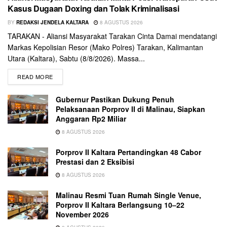
Kasus Dugaan Doxing dan Tolak Kriminalisasi
BY
REDAKSI JENDELA KALTARA
8 AGUSTUS 2026
TARAKAN - Aliansi Masyarakat Tarakan Cinta Damai mendatangi
Markas Kepolisian Resor (Mako Polres) Tarakan, Kalimantan
Utara (Kaltara), Sabtu (8/8/2026). Massa...
READ MORE
Gubernur Pastikan Dukung Penuh
Pelaksanaan Porprov II di Malinau, Siapkan
Anggaran Rp2 Miliar
8 AGUSTUS 2026
Porprov II Kaltara Pertandingkan 48 Cabor
Prestasi dan 2 Eksibisi
8 AGUSTUS 2026
Malinau Resmi Tuan Rumah Single Venue,
Porprov II Kaltara Berlangsung 10–22
November 2026