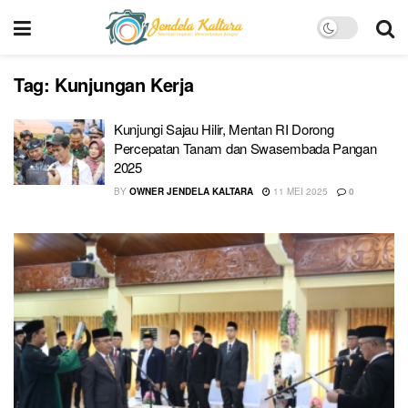
Tag:
Kunjungan Kerja
Kunjungi Sajau Hilir, Mentan RI Dorong
Percepatan Tanam dan Swasembada Pangan
2025
BY
OWNER JENDELA KALTARA
11 MEI 2025
0