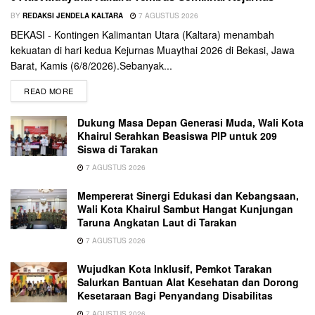
BY
REDAKSI JENDELA KALTARA
7 AGUSTUS 2026
BEKASI - Kontingen Kalimantan Utara (Kaltara) menambah
kekuatan di hari kedua Kejurnas Muaythai 2026 di Bekasi, Jawa
Barat, Kamis (6/8/2026).Sebanyak...
READ MORE
Dukung Masa Depan Generasi Muda, Wali Kota
Khairul Serahkan Beasiswa PIP untuk 209
Siswa di Tarakan
7 AGUSTUS 2026
Mempererat Sinergi Edukasi dan Kebangsaan,
Wali Kota Khairul Sambut Hangat Kunjungan
Taruna Angkatan Laut di Tarakan
7 AGUSTUS 2026
Wujudkan Kota Inklusif, Pemkot Tarakan
Salurkan Bantuan Alat Kesehatan dan Dorong
Kesetaraan Bagi Penyandang Disabilitas
7 AGUSTUS 2026