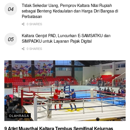
Tidak Sekedar Uang, Pemprov Kaltara Nilai Rupiah
sebagai Benteng Kedaulatan dan Harga Diri Bangsa di
Perbatasan
0 SHARES
Kaltara Genjot PAD, Luncurkan E-SAMSATKU dan
SIMPADKU untuk Layanan Pajak Digital
0 SHARES
OLAHRAGA
9 Atlet Muaythai Kaltara Tembus Semifinal Kejurnas