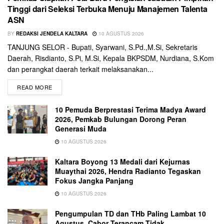
Tinggi dari Seleksi Terbuka Menuju Manajemen Talenta
ASN
BY
REDAKSI JENDELA KALTARA
10 AGUSTUS 2026
TANJUNG SELOR - Bupati, Syarwani, S.Pd.,M.Si, Sekretaris
Daerah, Risdianto, S.Pi, M.Si, Kepala BKPSDM, Nurdiana, S.Kom
dan perangkat daerah terkait melaksanakan...
READ MORE
10 Pemuda Berprestasi Terima Madya Award
2026, Pemkab Bulungan Dorong Peran
Generasi Muda
10 AGUSTUS 2026
Kaltara Boyong 13 Medali dari Kejurnas
Muaythai 2026, Hendra Radianto Tegaskan
Fokus Jangka Panjang
10 AGUSTUS 2026
Pengumpulan TD dan THb Paling Lambat 10
Agustus, Cabor Terancam Tidak