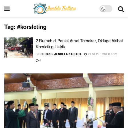
Tag:
#korsleting
2 Rumah di Pantai Amal Terbakar, Diduga Akibat
Korsleting Listrik
BY
REDAKSI JENDELA KALTARA
29 SEPTEMBER 2021
0