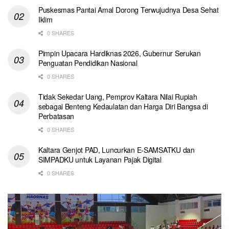
Puskesmas Pantai Amal Dorong Terwujudnya Desa Sehat
Iklim
0 SHARES
Pimpin Upacara Hardiknas 2026, Gubernur Serukan
Penguatan Pendidikan Nasional
0 SHARES
Tidak Sekedar Uang, Pemprov Kaltara Nilai Rupiah
sebagai Benteng Kedaulatan dan Harga Diri Bangsa di
Perbatasan
0 SHARES
Kaltara Genjot PAD, Luncurkan E-SAMSATKU dan
SIMPADKU untuk Layanan Pajak Digital
0 SHARES