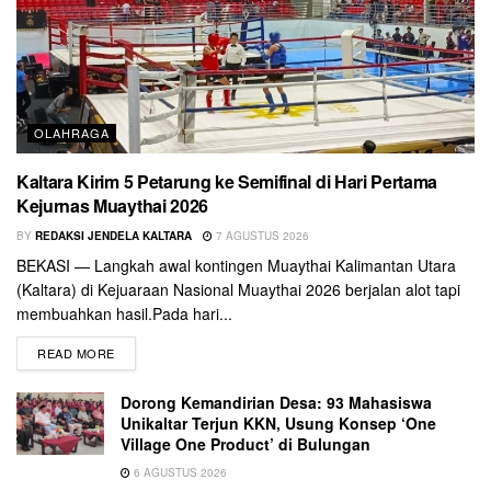
OLAHRAGA
Kaltara Kirim 5 Petarung ke Semifinal di Hari Pertama
Kejurnas Muaythai 2026
BY
REDAKSI JENDELA KALTARA
7 AGUSTUS 2026
BEKASI — Langkah awal kontingen Muaythai Kalimantan Utara
(Kaltara) di Kejuaraan Nasional Muaythai 2026 berjalan alot tapi
membuahkan hasil.Pada hari...
READ MORE
Dorong Kemandirian Desa: 93 Mahasiswa
Unikaltar Terjun KKN, Usung Konsep ‘One
Village One Product’ di Bulungan
6 AGUSTUS 2026