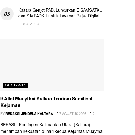
Kaltara Genjot PAD, Luncurkan E-SAMSATKU
dan SIMPADKU untuk Layanan Pajak Digital
0 SHARES
OLAHRAGA
9 Atlet Muaythai Kaltara Tembus Semifinal
Kejurnas
BY
7 AGUSTUS 2026
REDAKSI JENDELA KALTARA
0
BEKASI - Kontingen Kalimantan Utara (Kaltara)
menambah kekuatan di hari kedua Kejurnas Muaythai