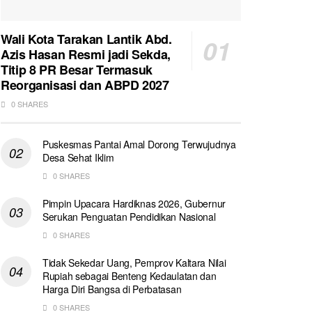
Wali Kota Tarakan Lantik Abd.
Azis Hasan Resmi jadi Sekda,
Titip 8 PR Besar Termasuk
Reorganisasi dan ABPD 2027
0 SHARES
Puskesmas Pantai Amal Dorong Terwujudnya
Desa Sehat Iklim
0 SHARES
Pimpin Upacara Hardiknas 2026, Gubernur
Serukan Penguatan Pendidikan Nasional
0 SHARES
Tidak Sekedar Uang, Pemprov Kaltara Nilai
Rupiah sebagai Benteng Kedaulatan dan
Harga Diri Bangsa di Perbatasan
0 SHARES