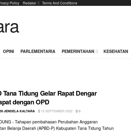
rivacy Policy
Redaksi
Terms And Conditions
OPINI
PARLEMENTARIA
PEMERINTAHAN
KESEHATAN
Tana Tidung Gelar Rapat Dengar
apat dengan OPD
12 SEPTEMBER 2022
SI JENDELA KALTARA
0
DUNG - Tahapan pembahasan Perubahan Anggaran
tan Belanja Daerah (APBD-P) Kabupaten Tana Tidung Tahun