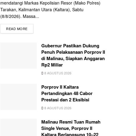
mendatangi Markas Kepolisian Resor (Mako Polres)
Tarakan, Kalimantan Utara (Kaltara), Sabtu
(8/8/2026). Massa...
READ MORE
Gubernur Pastikan Dukung
Penuh Pelaksanaan Porprov II
di Malinau, Siapkan Anggaran
Rp2 Miliar
8 AGUSTUS 2026
Porprov II Kaltara
Pertandingkan 48 Cabor
Prestasi dan 2 Eksibisi
8 AGUSTUS 2026
Malinau Resmi Tuan Rumah
Single Venue, Porprov II
Kaltara Berlangsung 10–22