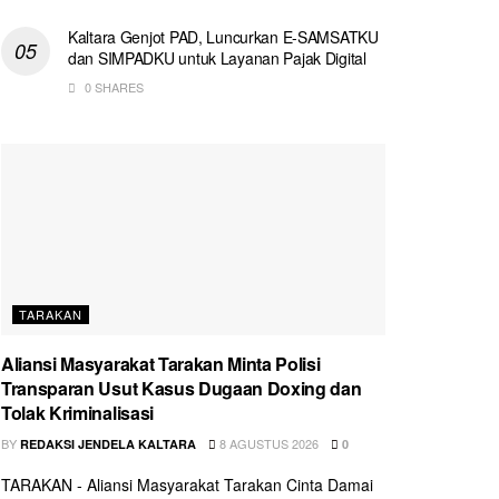
Kaltara Genjot PAD, Luncurkan E-SAMSATKU
dan SIMPADKU untuk Layanan Pajak Digital
0 SHARES
TARAKAN
Aliansi Masyarakat Tarakan Minta Polisi
Transparan Usut Kasus Dugaan Doxing dan
Tolak Kriminalisasi
BY
8 AGUSTUS 2026
REDAKSI JENDELA KALTARA
0
TARAKAN - Aliansi Masyarakat Tarakan Cinta Damai