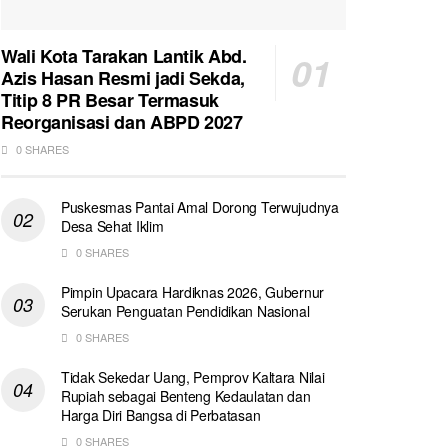
Wali Kota Tarakan Lantik Abd.
Azis Hasan Resmi jadi Sekda,
Titip 8 PR Besar Termasuk
Reorganisasi dan ABPD 2027
0 SHARES
Puskesmas Pantai Amal Dorong Terwujudnya
Desa Sehat Iklim
0 SHARES
Pimpin Upacara Hardiknas 2026, Gubernur
Serukan Penguatan Pendidikan Nasional
0 SHARES
Tidak Sekedar Uang, Pemprov Kaltara Nilai
Rupiah sebagai Benteng Kedaulatan dan
Harga Diri Bangsa di Perbatasan
0 SHARES