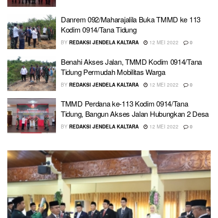
Danrem 092/Maharajalila Buka TMMD ke 113
Kodim 0914/Tana Tidung
BY
REDAKSI JENDELA KALTARA
12 MEI 2022
0
Benahi Akses Jalan, TMMD Kodim 0914/Tana
Tidung Permudah Mobilitas Warga
BY
REDAKSI JENDELA KALTARA
12 MEI 2022
0
TMMD Perdana ke-113 Kodim 0914/Tana
Tidung, Bangun Akses Jalan Hubungkan 2 Desa
BY
REDAKSI JENDELA KALTARA
12 MEI 2022
0