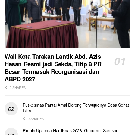
Wali Kota Tarakan Lantik Abd. Azis
Hasan Resmi jadi Sekda, Titip 8 PR
Besar Termasuk Reorganisasi dan
ABPD 2027
0 SHARES
Puskesmas Pantai Amal Dorong Terwujudnya Desa Sehat
Iklim
0 SHARES
Pimpin Upacara Hardiknas 2026, Gubernur Serukan