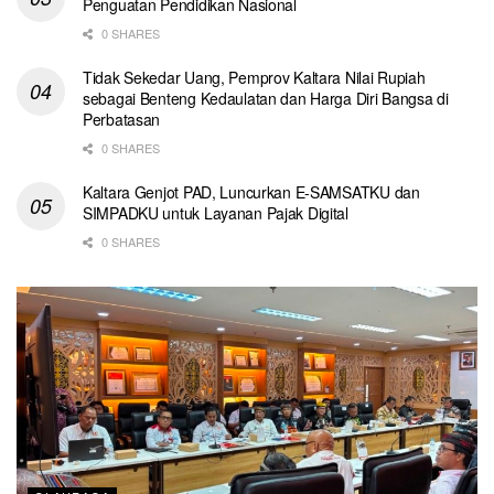
Penguatan Pendidikan Nasional
0 SHARES
Tidak Sekedar Uang, Pemprov Kaltara Nilai Rupiah
sebagai Benteng Kedaulatan dan Harga Diri Bangsa di
Perbatasan
0 SHARES
Kaltara Genjot PAD, Luncurkan E-SAMSATKU dan
SIMPADKU untuk Layanan Pajak Digital
0 SHARES