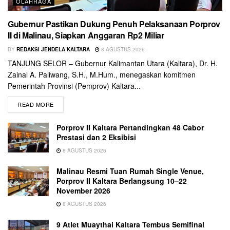
OLAHRAGA
Gubernur Pastikan Dukung Penuh Pelaksanaan Porprov
II di Malinau, Siapkan Anggaran Rp2 Miliar
BY
REDAKSI JENDELA KALTARA
8 AGUSTUS 2026
TANJUNG SELOR – Gubernur Kalimantan Utara (Kaltara), Dr. H.
Zainal A. Paliwang, S.H., M.Hum., menegaskan komitmen
Pemerintah Provinsi (Pemprov) Kaltara...
READ MORE
Porprov II Kaltara Pertandingkan 48 Cabor
Prestasi dan 2 Eksibisi
8 AGUSTUS 2026
Malinau Resmi Tuan Rumah Single Venue,
Porprov II Kaltara Berlangsung 10–22
November 2026
8 AGUSTUS 2026
9 Atlet Muaythai Kaltara Tembus Semifinal