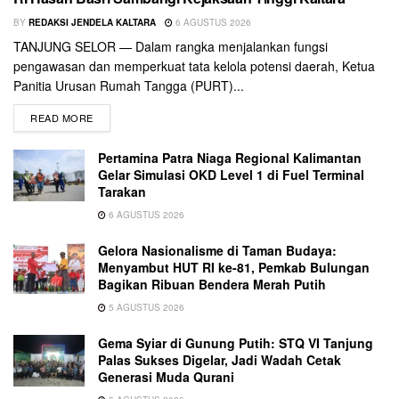
BY
REDAKSI JENDELA KALTARA
6 AGUSTUS 2026
TANJUNG SELOR — Dalam rangka menjalankan fungsi
pengawasan dan memperkuat tata kelola potensi daerah, Ketua
Panitia Urusan Rumah Tangga (PURT)...
READ MORE
Pertamina Patra Niaga Regional Kalimantan
Gelar Simulasi OKD Level 1 di Fuel Terminal
Tarakan
6 AGUSTUS 2026
Gelora Nasionalisme di Taman Budaya:
Menyambut HUT RI ke-81, Pemkab Bulungan
Bagikan Ribuan Bendera Merah Putih
5 AGUSTUS 2026
Gema Syiar di Gunung Putih: STQ VI Tanjung
Palas Sukses Digelar, Jadi Wadah Cetak
Generasi Muda Qurani