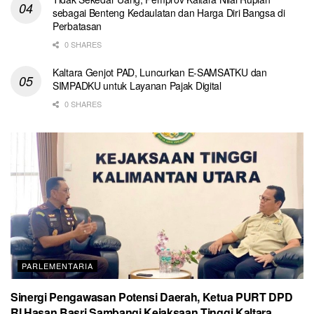
sebagai Benteng Kedaulatan dan Harga Diri Bangsa di
Perbatasan
0 SHARES
Kaltara Genjot PAD, Luncurkan E-SAMSATKU dan
SIMPADKU untuk Layanan Pajak Digital
0 SHARES
PARLEMENTARIA
Sinergi Pengawasan Potensi Daerah, Ketua PURT DPD
RI Hasan Basri Sambangi Kejaksaan Tinggi Kaltara