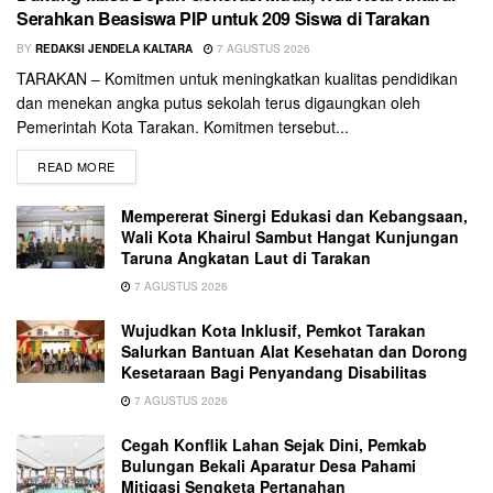
Serahkan Beasiswa PIP untuk 209 Siswa di Tarakan
BY
REDAKSI JENDELA KALTARA
7 AGUSTUS 2026
TARAKAN – Komitmen untuk meningkatkan kualitas pendidikan
dan menekan angka putus sekolah terus digaungkan oleh
Pemerintah Kota Tarakan. Komitmen tersebut...
READ MORE
Mempererat Sinergi Edukasi dan Kebangsaan,
Wali Kota Khairul Sambut Hangat Kunjungan
Taruna Angkatan Laut di Tarakan
7 AGUSTUS 2026
Wujudkan Kota Inklusif, Pemkot Tarakan
Salurkan Bantuan Alat Kesehatan dan Dorong
Kesetaraan Bagi Penyandang Disabilitas
7 AGUSTUS 2026
Cegah Konflik Lahan Sejak Dini, Pemkab
Bulungan Bekali Aparatur Desa Pahami
Mitigasi Sengketa Pertanahan