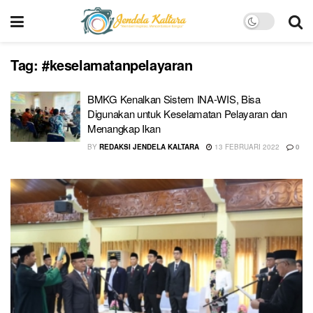
Tag:
#keselamatanpelayaran
BMKG Kenalkan Sistem INA-WIS, Bisa
Digunakan untuk Keselamatan Pelayaran dan
Menangkap Ikan
BY
REDAKSI JENDELA KALTARA
13 FEBRUARI 2022
0