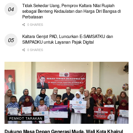
Tidak Sekedar Uang, Pemprov Kaltara Nilai Rupiah
sebagai Benteng Kedaulatan dan Harga Diri Bangsa di
Perbatasan
0 SHARES
Kaltara Genjot PAD, Luncurkan E-SAMSATKU dan
SIMPADKU untuk Layanan Pajak Digital
0 SHARES
PEMKOT TARAKAN
Dukung Masa Depan Generasi Muda, Wali Kota Khairul