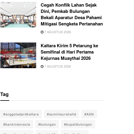
Cegah Konflik Lahan Sejak
Dini, Pemkab Bulungan
Bekali Aparatur Desa Pahami
Mitigasi Sengketa Pertanahan
7 AGUSTUS 2026
Kaltara Kirim 5 Petarung ke
Semifinal di Hari Pertama
Kejurnas Muaythai 2026
7 AGUSTUS 2026
Tag
#anggotadprdkaltara
#asminlaurahafid
#ASN
#bankindonesia
#bulungan
#bupatibulungan