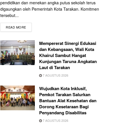
pendidikan dan menekan angka putus sekolah terus
digaungkan oleh Pemerintah Kota Tarakan. Komitmen
tersebut...
READ MORE
Mempererat Sinergi Edukasi
dan Kebangsaan, Wali Kota
Khairul Sambut Hangat
Kunjungan Taruna Angkatan
Laut di Tarakan
7 AGUSTUS 2026
Wujudkan Kota Inklusif,
Pemkot Tarakan Salurkan
Bantuan Alat Kesehatan dan
Dorong Kesetaraan Bagi
Penyandang Disabilitas
7 AGUSTUS 2026