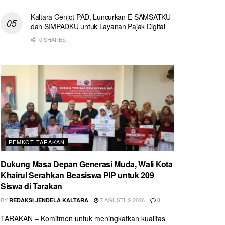
Kaltara Genjot PAD, Luncurkan E-SAMSATKU
dan SIMPADKU untuk Layanan Pajak Digital
0 SHARES
PEMKOT TARAKAN
Dukung Masa Depan Generasi Muda, Wali Kota
Khairul Serahkan Beasiswa PIP untuk 209
Siswa di Tarakan
BY
7 AGUSTUS 2026
REDAKSI JENDELA KALTARA
0
TARAKAN – Komitmen untuk meningkatkan kualitas