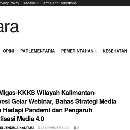
rivacy Policy
Redaksi
Terms And Conditions
OPINI
PARLEMENTARIA
PEMERINTAHAN
KESEHATAN
Migas-KKKS Wilayah Kalimantan-
esi Gelar Webinar, Bahas Strategi Media
m Hadapi Pandemi dan Pengaruh
alisasi Media 4.0
18 NOVEMBER 2021
SI JENDELA KALTARA
0