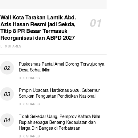
Wali Kota Tarakan Lantik Abd.
Azis Hasan Resmi jadi Sekda,
Titip 8 PR Besar Termasuk
Reorganisasi dan ABPD 2027
0 SHARES
Puskesmas Pantai Amal Dorong Terwujudnya
Desa Sehat Iklim
0 SHARES
Pimpin Upacara Hardiknas 2026, Gubernur
Serukan Penguatan Pendidikan Nasional
0 SHARES
Tidak Sekedar Uang, Pemprov Kaltara Nilai
Rupiah sebagai Benteng Kedaulatan dan
Harga Diri Bangsa di Perbatasan
0 SHARES