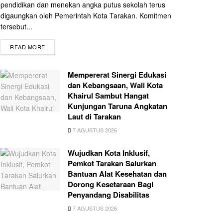
pendidikan dan menekan angka putus sekolah terus
digaungkan oleh Pemerintah Kota Tarakan. Komitmen
tersebut...
READ MORE
Mempererat Sinergi Edukasi
dan Kebangsaan, Wali Kota
Khairul Sambut Hangat
Kunjungan Taruna Angkatan
Laut di Tarakan
7 AGUSTUS 2026
Wujudkan Kota Inklusif,
Pemkot Tarakan Salurkan
Bantuan Alat Kesehatan dan
Dorong Kesetaraan Bagi
Penyandang Disabilitas
7 AGUSTUS 2026