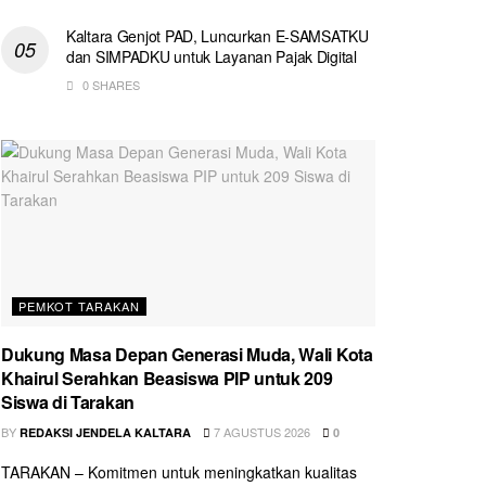
Kaltara Genjot PAD, Luncurkan E-SAMSATKU
dan SIMPADKU untuk Layanan Pajak Digital
0 SHARES
PEMKOT TARAKAN
Dukung Masa Depan Generasi Muda, Wali Kota
Khairul Serahkan Beasiswa PIP untuk 209
Siswa di Tarakan
BY
7 AGUSTUS 2026
REDAKSI JENDELA KALTARA
0
TARAKAN – Komitmen untuk meningkatkan kualitas