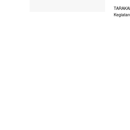
TARAKAN 
Kegiatan