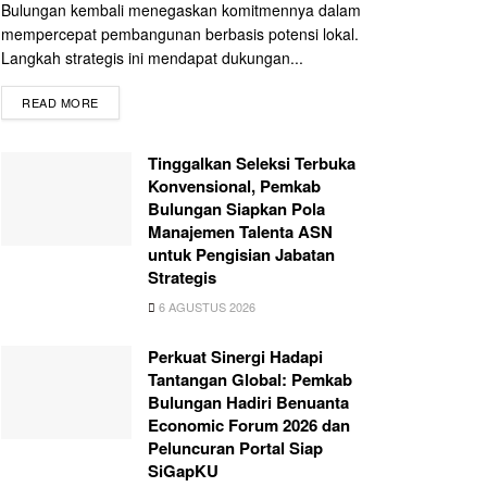
Bulungan kembali menegaskan komitmennya dalam
mempercepat pembangunan berbasis potensi lokal.
Langkah strategis ini mendapat dukungan...
READ MORE
Tinggalkan Seleksi Terbuka
Konvensional, Pemkab
Bulungan Siapkan Pola
Manajemen Talenta ASN
untuk Pengisian Jabatan
Strategis
6 AGUSTUS 2026
Perkuat Sinergi Hadapi
Tantangan Global: Pemkab
Bulungan Hadiri Benuanta
Economic Forum 2026 dan
Peluncuran Portal Siap
SiGapKU