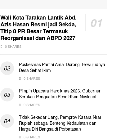
Wali Kota Tarakan Lantik Abd.
Azis Hasan Resmi jadi Sekda,
Titip 8 PR Besar Termasuk
Reorganisasi dan ABPD 2027
0 SHARES
Puskesmas Pantai Amal Dorong Terwujudnya
Desa Sehat Iklim
0 SHARES
Pimpin Upacara Hardiknas 2026, Gubernur
Serukan Penguatan Pendidikan Nasional
0 SHARES
Tidak Sekedar Uang, Pemprov Kaltara Nilai
Rupiah sebagai Benteng Kedaulatan dan
Harga Diri Bangsa di Perbatasan
0 SHARES