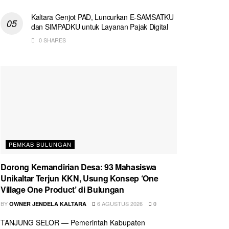
Kaltara Genjot PAD, Luncurkan E-SAMSATKU
dan SIMPADKU untuk Layanan Pajak Digital
0 SHARES
PEMKAB BULUNGAN
Dorong Kemandirian Desa: 93 Mahasiswa
Unikaltar Terjun KKN, Usung Konsep ‘One
Village One Product’ di Bulungan
BY
6 AGUSTUS 2026
OWNER JENDELA KALTARA
0
TANJUNG SELOR — Pemerintah Kabupaten