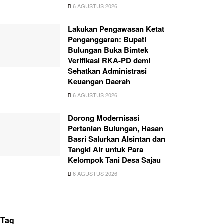
6 AGUSTUS 2026
Lakukan Pengawasan Ketat
Penganggaran: Bupati
Bulungan Buka Bimtek
Verifikasi RKA-PD demi
Sehatkan Administrasi
Keuangan Daerah
6 AGUSTUS 2026
Dorong Modernisasi
Pertanian Bulungan, Hasan
Basri Salurkan Alsintan dan
Tangki Air untuk Para
Kelompok Tani Desa Sajau
6 AGUSTUS 2026
Tag