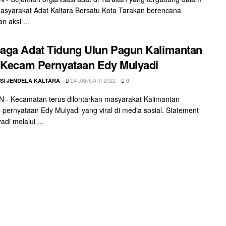
Masyarakat Adat Kaltara Bersatu Kota Tarakan berencana
n aksi ...
ga Adat Tidung Ulun Pagun Kalimantan
 Kecam Pernyataan Edy Mulyadi
24 JANUARI 2022
SI JENDELA KALTARA
0
- Kecamatan terus dilontarkan masyarakat Kalimantan
 pernyataan Edy Mulyadi yang viral di media sosial. Statement
di melalui ...