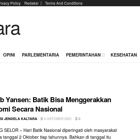
rivacy Policy
Redaksi
Terms And Conditions
OPINI
PARLEMENTARIA
PEMERINTAHAN
KESEHATAN
 Yansen: Batik Bisa Menggerakkan
mi Secara Nasional
4 OKTOBER 2021
SI JENDELA KALTARA
0
SELOR – Hari Batik Nasional diperingati oleh masyarakat
a tanggal 2 Oktober tiap tahunnya. Bahkan di tanggal itu