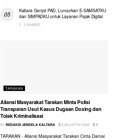
Kaltara Genjot PAD, Luncurkan E-SAMSATKU
dan SIMPADKU untuk Layanan Pajak Digital
0 SHARES
TARAKAN
Aliansi Masyarakat Tarakan Minta Polisi
Transparan Usut Kasus Dugaan Doxing dan
Tolak Kriminalisasi
BY
8 AGUSTUS 2026
REDAKSI JENDELA KALTARA
0
TARAKAN - Aliansi Masyarakat Tarakan Cinta Damai