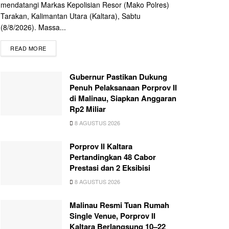
mendatangi Markas Kepolisian Resor (Mako Polres)
Tarakan, Kalimantan Utara (Kaltara), Sabtu
(8/8/2026). Massa...
READ MORE
Gubernur Pastikan Dukung
Penuh Pelaksanaan Porprov II
di Malinau, Siapkan Anggaran
Rp2 Miliar
8 AGUSTUS 2026
Porprov II Kaltara
Pertandingkan 48 Cabor
Prestasi dan 2 Eksibisi
8 AGUSTUS 2026
Malinau Resmi Tuan Rumah
Single Venue, Porprov II
Kaltara Berlangsung 10–22