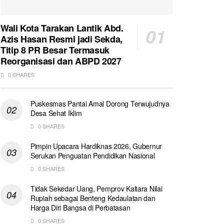
Wali Kota Tarakan Lantik Abd.
Azis Hasan Resmi jadi Sekda,
Titip 8 PR Besar Termasuk
Reorganisasi dan ABPD 2027
0 SHARES
Puskesmas Pantai Amal Dorong Terwujudnya
Desa Sehat Iklim
0 SHARES
Pimpin Upacara Hardiknas 2026, Gubernur
Serukan Penguatan Pendidikan Nasional
0 SHARES
Tidak Sekedar Uang, Pemprov Kaltara Nilai
Rupiah sebagai Benteng Kedaulatan dan
Harga Diri Bangsa di Perbatasan
0 SHARES