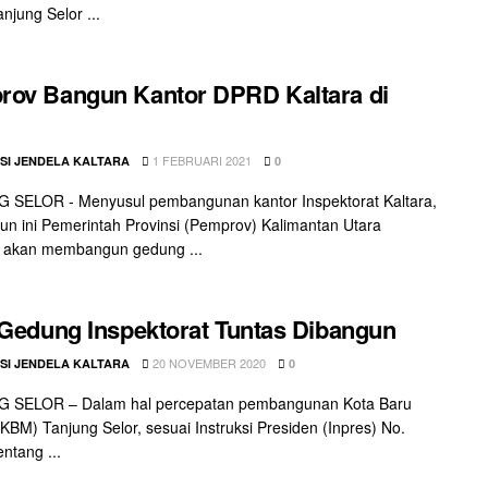
njung Selor ...
ov Bangun Kantor DPRD Kaltara di
1 FEBRUARI 2021
SI JENDELA KALTARA
0
 SELOR - Menyusul pembangunan kantor Inspektorat Kaltara,
un ini Pemerintah Provinsi (Pemprov) Kalimantan Utara
) akan membangun gedung ...
 Gedung Inspektorat Tuntas Dibangun
20 NOVEMBER 2020
SI JENDELA KALTARA
0
 SELOR – Dalam hal percepatan pembangunan Kota Baru
(KBM) Tanjung Selor, sesuai Instruksi Presiden (Inpres) No.
ntang ...