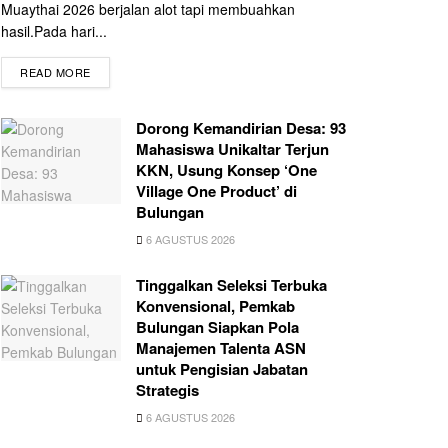
Muaythai 2026 berjalan alot tapi membuahkan
hasil.Pada hari...
READ MORE
Dorong Kemandirian Desa: 93
Mahasiswa Unikaltar Terjun
KKN, Usung Konsep ‘One
Village One Product’ di
Bulungan
6 AGUSTUS 2026
Tinggalkan Seleksi Terbuka
Konvensional, Pemkab
Bulungan Siapkan Pola
Manajemen Talenta ASN
untuk Pengisian Jabatan
Strategis
6 AGUSTUS 2026