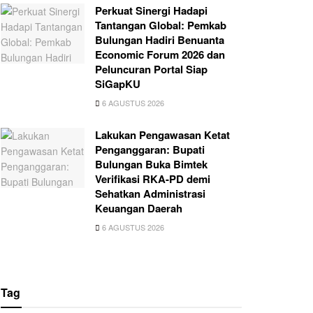
Perkuat Sinergi Hadapi
Tantangan Global: Pemkab
Bulungan Hadiri Benuanta
Economic Forum 2026 dan
Peluncuran Portal Siap
SiGapKU
6 AGUSTUS 2026
Lakukan Pengawasan Ketat
Penganggaran: Bupati
Bulungan Buka Bimtek
Verifikasi RKA-PD demi
Sehatkan Administrasi
Keuangan Daerah
6 AGUSTUS 2026
Tag