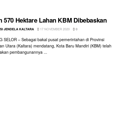
h 570 Hektare Lahan KBM Dibebaskan
17 NOVEMBER 2020
SI JENDELA KALTARA
0
 SELOR – Sebagai bakal pusat pemerintahan di Provinsi
an Utara (Kaltara) mendatang, Kota Baru Mandiri (KBM) telah
nakan pembangunannya ...