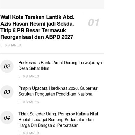
Wali Kota Tarakan Lantik Abd.
Azis Hasan Resmi jadi Sekda,
Titip 8 PR Besar Termasuk
Reorganisasi dan ABPD 2027
0 SHARES
Puskesmas Pantai Amal Dorong Terwujudnya
Desa Sehat Iklim
0 SHARES
Pimpin Upacara Hardiknas 2026, Gubernur
Serukan Penguatan Pendidikan Nasional
0 SHARES
Tidak Sekedar Uang, Pemprov Kaltara Nilai
Rupiah sebagai Benteng Kedaulatan dan
Harga Diri Bangsa di Perbatasan
0 SHARES