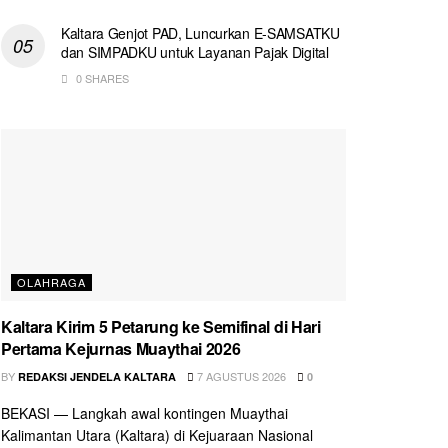
Kaltara Genjot PAD, Luncurkan E-SAMSATKU
dan SIMPADKU untuk Layanan Pajak Digital
0 SHARES
OLAHRAGA
Kaltara Kirim 5 Petarung ke Semifinal di Hari
Pertama Kejurnas Muaythai 2026
BY
7 AGUSTUS 2026
REDAKSI JENDELA KALTARA
0
BEKASI — Langkah awal kontingen Muaythai
Kalimantan Utara (Kaltara) di Kejuaraan Nasional