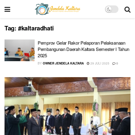
Tag:
#kaltaradhati
Pemprov Gelar Rakor Pelaporan Pelaksanaan
Pembangunan Daerah Kaltara Semester I Tahun
2025
BY
OWNER JENDELA KALTARA
29 JULI 2025
0