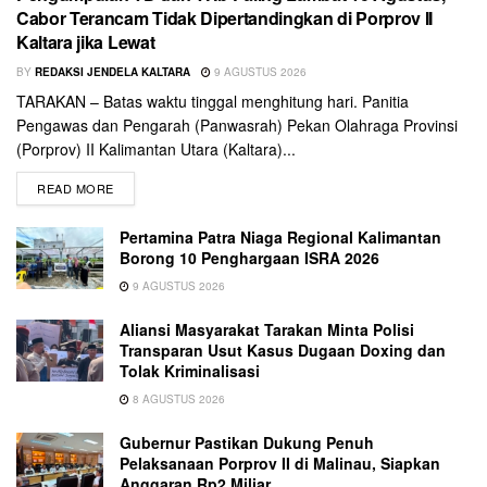
Cabor Terancam Tidak Dipertandingkan di Porprov II
Kaltara jika Lewat
BY
REDAKSI JENDELA KALTARA
9 AGUSTUS 2026
TARAKAN – Batas waktu tinggal menghitung hari. Panitia
Pengawas dan Pengarah (Panwasrah) Pekan Olahraga Provinsi
(Porprov) II Kalimantan Utara (Kaltara)...
READ MORE
Pertamina Patra Niaga Regional Kalimantan
Borong 10 Penghargaan ISRA 2026
9 AGUSTUS 2026
Aliansi Masyarakat Tarakan Minta Polisi
Transparan Usut Kasus Dugaan Doxing dan
Tolak Kriminalisasi
8 AGUSTUS 2026
Gubernur Pastikan Dukung Penuh
Pelaksanaan Porprov II di Malinau, Siapkan
Anggaran Rp2 Miliar