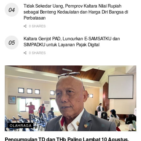
Tidak Sekedar Uang, Pemprov Kaltara Nilai Rupiah
sebagai Benteng Kedaulatan dan Harga Diri Bangsa di
Perbatasan
0 SHARES
Kaltara Genjot PAD, Luncurkan E-SAMSATKU dan
SIMPADKU untuk Layanan Pajak Digital
0 SHARES
OLAHRAGA
Pengumpulan TD dan THb Paling Lambat 10 Agustus,