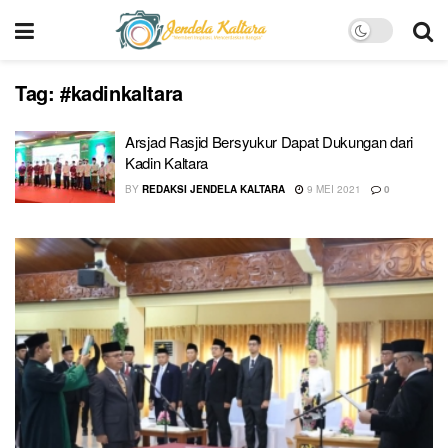
Tag:
#kadinkaltara
Arsjad Rasjid Bersyukur Dapat Dukungan dari
Kadin Kaltara
BY
REDAKSI JENDELA KALTARA
9 MEI 2021
0