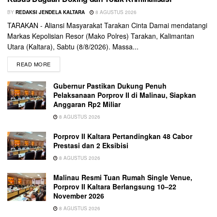
BY
REDAKSI JENDELA KALTARA
8 AGUSTUS 2026
TARAKAN - Aliansi Masyarakat Tarakan Cinta Damai mendatangi
Markas Kepolisian Resor (Mako Polres) Tarakan, Kalimantan
Utara (Kaltara), Sabtu (8/8/2026). Massa...
READ MORE
Gubernur Pastikan Dukung Penuh
Pelaksanaan Porprov II di Malinau, Siapkan
Anggaran Rp2 Miliar
8 AGUSTUS 2026
Porprov II Kaltara Pertandingkan 48 Cabor
Prestasi dan 2 Eksibisi
8 AGUSTUS 2026
Malinau Resmi Tuan Rumah Single Venue,
Porprov II Kaltara Berlangsung 10–22
November 2026
8 AGUSTUS 2026