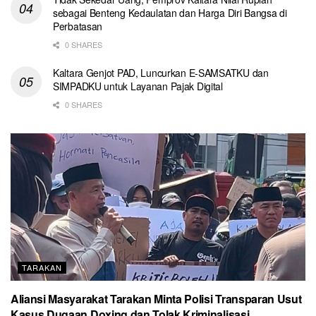
sebagai Benteng Kedaulatan dan Harga Diri Bangsa di
Perbatasan
0 SHARES
Kaltara Genjot PAD, Luncurkan E-SAMSATKU dan
SIMPADKU untuk Layanan Pajak Digital
0 SHARES
TARAKAN
Aliansi Masyarakat Tarakan Minta Polisi Transparan Usut
Kasus Dugaan Doxing dan Tolak Kriminalisasi