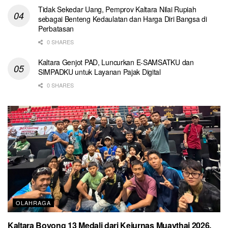
Tidak Sekedar Uang, Pemprov Kaltara Nilai Rupiah
sebagai Benteng Kedaulatan dan Harga Diri Bangsa di
Perbatasan
0 SHARES
Kaltara Genjot PAD, Luncurkan E-SAMSATKU dan
SIMPADKU untuk Layanan Pajak Digital
0 SHARES
OLAHRAGA
Kaltara Boyong 13 Medali dari Kejurnas Muaythai 2026,