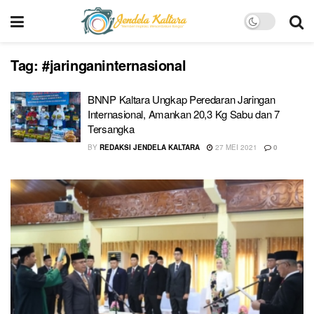
Tag:
#jaringaninternasional
BNNP Kaltara Ungkap Peredaran Jaringan
Internasional, Amankan 20,3 Kg Sabu dan 7
Tersangka
BY
REDAKSI JENDELA KALTARA
27 MEI 2021
0