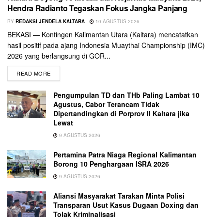
Hendra Radianto Tegaskan Fokus Jangka Panjang
BY
REDAKSI JENDELA KALTARA
10 AGUSTUS 2026
BEKASI — Kontingen Kalimantan Utara (Kaltara) mencatatkan
hasil positif pada ajang Indonesia Muaythai Championship (IMC)
2026 yang berlangsung di GOR...
READ MORE
Pengumpulan TD dan THb Paling Lambat 10
Agustus, Cabor Terancam Tidak
Dipertandingkan di Porprov II Kaltara jika
Lewat
9 AGUSTUS 2026
Pertamina Patra Niaga Regional Kalimantan
Borong 10 Penghargaan ISRA 2026
9 AGUSTUS 2026
Aliansi Masyarakat Tarakan Minta Polisi
Transparan Usut Kasus Dugaan Doxing dan
Tolak Kriminalisasi