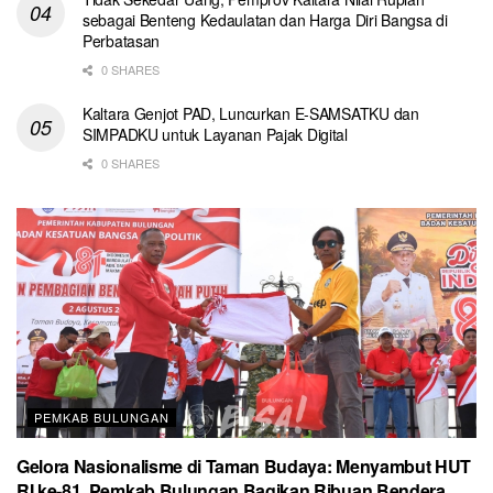
sebagai Benteng Kedaulatan dan Harga Diri Bangsa di
Perbatasan
0 SHARES
Kaltara Genjot PAD, Luncurkan E-SAMSATKU dan
SIMPADKU untuk Layanan Pajak Digital
0 SHARES
PEMKAB BULUNGAN
Gelora Nasionalisme di Taman Budaya: Menyambut HUT
RI ke-81, Pemkab Bulungan Bagikan Ribuan Bendera