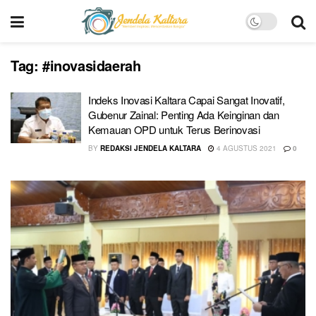
Tag:
#inovasidaerah
Indeks Inovasi Kaltara Capai Sangat Inovatif,
Gubenur Zainal: Penting Ada Keinginan dan
Kemauan OPD untuk Terus Berinovasi
BY
REDAKSI JENDELA KALTARA
4 AGUSTUS 2021
0