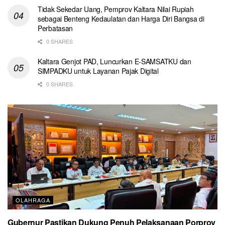
Tidak Sekedar Uang, Pemprov Kaltara Nilai Rupiah
sebagai Benteng Kedaulatan dan Harga Diri Bangsa di
Perbatasan
0 SHARES
Kaltara Genjot PAD, Luncurkan E-SAMSATKU dan
SIMPADKU untuk Layanan Pajak Digital
0 SHARES
OLAHRAGA
Gubernur Pastikan Dukung Penuh Pelaksanaan Porprov