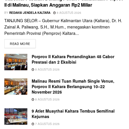
II di Malinau, Siapkan Anggaran Rp2 Miliar
BY
REDAKSI JENDELA KALTARA
8 AGUSTUS 2026
TANJUNG SELOR – Gubernur Kalimantan Utara (Kaltara), Dr. H.
Zainal A. Paliwang, S.H., M.Hum., menegaskan komitmen
Pemerintah Provinsi (Pemprov) Kaltara...
READ MORE
Porprov II Kaltara Pertandingkan 48 Cabor
Prestasi dan 2 Eksibisi
8 AGUSTUS 2026
Malinau Resmi Tuan Rumah Single Venue,
Porprov II Kaltara Berlangsung 10–22
November 2026
8 AGUSTUS 2026
9 Atlet Muaythai Kaltara Tembus Semifinal
Kejurnas
7 AGUSTUS 2026