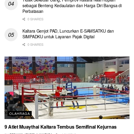
sebagai Benteng Kedaulatan dan Harga Diri Bangsa di
Perbatasan
0 SHARES
Kaltara Genjot PAD, Luncurkan E-SAMSATKU dan
SIMPADKU untuk Layanan Pajak Digital
0 SHARES
OLAHRAGA
9 Atlet Muaythai Kaltara Tembus Semifinal Kejurnas