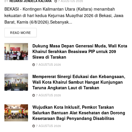
BY
REDAKSI JENDELA KALTARA
7 AGUSTUS 2026
BEKASI - Kontingen Kalimantan Utara (Kaltara) menambah
kekuatan di hari kedua Kejurnas Muaythai 2026 di Bekasi, Jawa
Barat, Kamis (6/8/2026).Sebanyak...
READ MORE
Dukung Masa Depan Generasi Muda, Wali Kota
Khairul Serahkan Beasiswa PIP untuk 209
Siswa di Tarakan
7 AGUSTUS 2026
Mempererat Sinergi Edukasi dan Kebangsaan,
Wali Kota Khairul Sambut Hangat Kunjungan
Taruna Angkatan Laut di Tarakan
7 AGUSTUS 2026
Wujudkan Kota Inklusif, Pemkot Tarakan
Salurkan Bantuan Alat Kesehatan dan Dorong
Kesetaraan Bagi Penyandang Disabilitas
7 AGUSTUS 2026