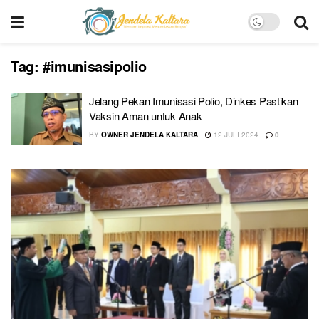
Tag:
#imunisasipolio
Jelang Pekan Imunisasi Polio, Dinkes Pastikan
Vaksin Aman untuk Anak
BY
OWNER JENDELA KALTARA
12 JULI 2024
0