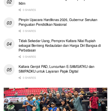
Iklim
0 SHARES
Pimpin Upacara Hardiknas 2026, Gubernur Serukan
Penguatan Pendidikan Nasional
0 SHARES
Tidak Sekedar Uang, Pemprov Kaltara Nilai Rupiah
sebagai Benteng Kedaulatan dan Harga Diri Bangsa di
Perbatasan
0 SHARES
Kaltara Genjot PAD, Luncurkan E-SAMSATKU dan
SIMPADKU untuk Layanan Pajak Digital
0 SHARES