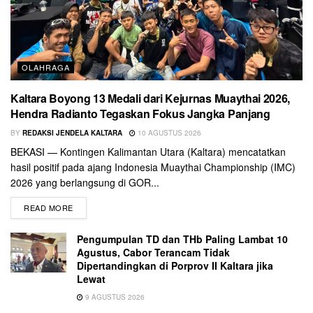
OLAHRAGA
Kaltara Boyong 13 Medali dari Kejurnas Muaythai 2026,
Hendra Radianto Tegaskan Fokus Jangka Panjang
BY
REDAKSI JENDELA KALTARA
10 AGUSTUS 2026
BEKASI — Kontingen Kalimantan Utara (Kaltara) mencatatkan
hasil positif pada ajang Indonesia Muaythai Championship (IMC)
2026 yang berlangsung di GOR...
READ MORE
Pengumpulan TD dan THb Paling Lambat 10
Agustus, Cabor Terancam Tidak
Dipertandingkan di Porprov II Kaltara jika
Lewat
9 AGUSTUS 2026