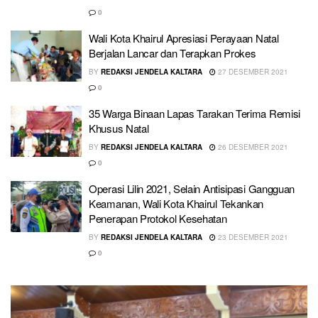
0
Wali Kota Khairul Apresiasi Perayaan Natal
Berjalan Lancar dan Terapkan Prokes
BY
REDAKSI JENDELA KALTARA
27 DESEMBER 2021
0
35 Warga Binaan Lapas Tarakan Terima Remisi
Khusus Natal
BY
REDAKSI JENDELA KALTARA
26 DESEMBER 2021
0
Operasi Lilin 2021, Selain Antisipasi Gangguan
Keamanan, Wali Kota Khairul Tekankan
Penerapan Protokol Kesehatan
BY
REDAKSI JENDELA KALTARA
23 DESEMBER 2021
0