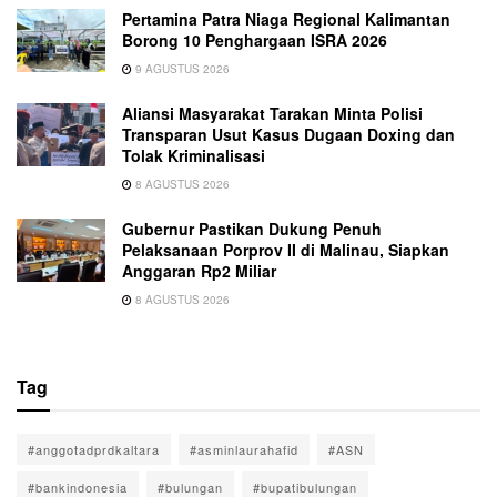
Pertamina Patra Niaga Regional Kalimantan
Borong 10 Penghargaan ISRA 2026
9 AGUSTUS 2026
Aliansi Masyarakat Tarakan Minta Polisi
Transparan Usut Kasus Dugaan Doxing dan
Tolak Kriminalisasi
8 AGUSTUS 2026
Gubernur Pastikan Dukung Penuh
Pelaksanaan Porprov II di Malinau, Siapkan
Anggaran Rp2 Miliar
8 AGUSTUS 2026
Tag
#anggotadprdkaltara
#asminlaurahafid
#ASN
#bankindonesia
#bulungan
#bupatibulungan