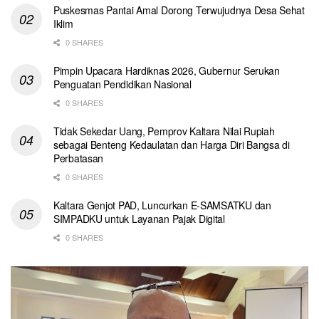
Puskesmas Pantai Amal Dorong Terwujudnya Desa Sehat
Iklim
0 SHARES
Pimpin Upacara Hardiknas 2026, Gubernur Serukan
Penguatan Pendidikan Nasional
0 SHARES
Tidak Sekedar Uang, Pemprov Kaltara Nilai Rupiah
sebagai Benteng Kedaulatan dan Harga Diri Bangsa di
Perbatasan
0 SHARES
Kaltara Genjot PAD, Luncurkan E-SAMSATKU dan
SIMPADKU untuk Layanan Pajak Digital
0 SHARES