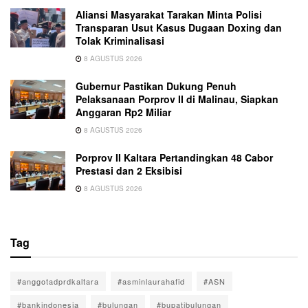
Aliansi Masyarakat Tarakan Minta Polisi
Transparan Usut Kasus Dugaan Doxing dan
Tolak Kriminalisasi
8 AGUSTUS 2026
Gubernur Pastikan Dukung Penuh
Pelaksanaan Porprov II di Malinau, Siapkan
Anggaran Rp2 Miliar
8 AGUSTUS 2026
Porprov II Kaltara Pertandingkan 48 Cabor
Prestasi dan 2 Eksibisi
8 AGUSTUS 2026
Tag
#anggotadprdkaltara
#asminlaurahafid
#ASN
#bankindonesia
#bulungan
#bupatibulungan