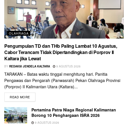
OLAHRAGA
Pengumpulan TD dan THb Paling Lambat 10 Agustus,
Cabor Terancam Tidak Dipertandingkan di Porprov II
Kaltara jika Lewat
BY
REDAKSI JENDELA KALTARA
9 AGUSTUS 2026
TARAKAN – Batas waktu tinggal menghitung hari. Panitia
Pengawas dan Pengarah (Panwasrah) Pekan Olahraga Provinsi
(Porprov) II Kalimantan Utara (Kaltara)...
READ MORE
Pertamina Patra Niaga Regional Kalimantan
Borong 10 Penghargaan ISRA 2026
9 AGUSTUS 2026