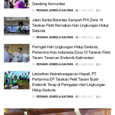
Gandeng Komunitas
BY
REDAKSI JENDELA KALTARA
7 JUNI 2022
0
Jalan Santai Berantas Sampah PHI Zona 10
Tarakan Field Ramaikan Hari Lingkungan Hidup
Sedunia
BY
REDAKSI JENDELA KALTARA
6 JUNI 2022
0
Peringati Hari Lingkungan Hidup Sedunia,
Pertamina Hulu Indonesia Zona 10 Tarakan Field
Tanam Tanaman Endemik Kalimantan
BY
REDAKSI JENDELA KALTARA
6 JUNI 2022
0
Lestarikan Keanekaragaman Hayati, PT.
Pertamina EP Tarakan Field Tanam Buah
Endemik Terap di Peringatan Hari Lingkungan
Hidup Sedunia
BY
REDAKSI JENDELA KALTARA
8 JUNI 2021
0