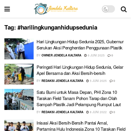
Tag:
#harilingkunganhidupsedunia
Hari Lingkungan Hidup Sedunia 2025, Gubernur
Serukan Aksi Penghentian Penggunaan Plastik
BY
OWNER JENDELA KALTARA
6 JUNI 2025
0
Peringati Hari Lingkungan Hidup Sedunia, Gelar
Apel Bersama dan Aksi Bersih-bersih
BY
REDAKSI JENDELA KALTARA
5 JUNI 2025
0
Satu Bumi untuk Masa Depan, PHI Zona 10
Tarakan Field Tanam Pohon Tarap dan Olah
Sampah Plastik Jadi Pelampung Rumput Laut
BY
REDAKSI JENDELA KALTARA
8 JUNI 2022
0
Inisasi Aksi Bersih-Bersih Pantai Amal,
Pertamina Hulu Indonesia Zona 10 Tarakan Field