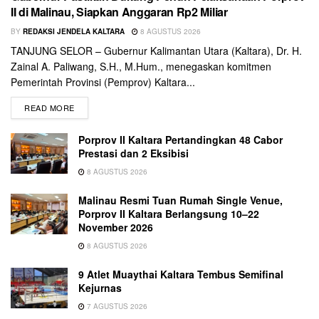
II di Malinau, Siapkan Anggaran Rp2 Miliar
BY
REDAKSI JENDELA KALTARA
8 AGUSTUS 2026
TANJUNG SELOR – Gubernur Kalimantan Utara (Kaltara), Dr. H.
Zainal A. Paliwang, S.H., M.Hum., menegaskan komitmen
Pemerintah Provinsi (Pemprov) Kaltara...
READ MORE
Porprov II Kaltara Pertandingkan 48 Cabor
Prestasi dan 2 Eksibisi
8 AGUSTUS 2026
Malinau Resmi Tuan Rumah Single Venue,
Porprov II Kaltara Berlangsung 10–22
November 2026
8 AGUSTUS 2026
9 Atlet Muaythai Kaltara Tembus Semifinal
Kejurnas
7 AGUSTUS 2026