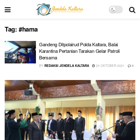
Tag:
#hama
Gandeng Ditpolairud Polda Kaltara, Balai
Karantina Pertanian Tarakan Gelar Patroli
Bersama
BY
REDAKSI JENDELA KALTARA
25 OKTOBER 2021
0