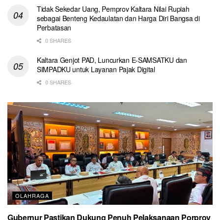
Tidak Sekedar Uang, Pemprov Kaltara Nilai Rupiah
sebagai Benteng Kedaulatan dan Harga Diri Bangsa di
Perbatasan
0 SHARES
Kaltara Genjot PAD, Luncurkan E-SAMSATKU dan
SIMPADKU untuk Layanan Pajak Digital
0 SHARES
OLAHRAGA
Gubernur Pastikan Dukung Penuh Pelaksanaan Porprov