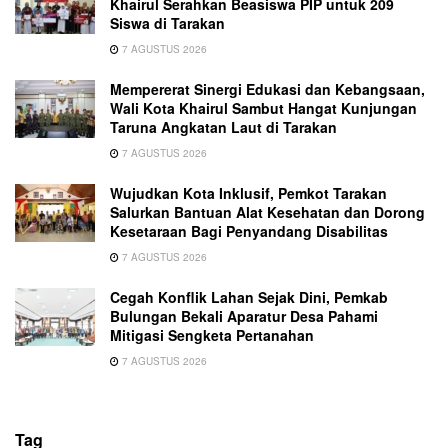
Khairul Serahkan Beasiswa PIP untuk 209
Siswa di Tarakan
7 AGUSTUS 2026
Mempererat Sinergi Edukasi dan Kebangsaan,
Wali Kota Khairul Sambut Hangat Kunjungan
Taruna Angkatan Laut di Tarakan
7 AGUSTUS 2026
Wujudkan Kota Inklusif, Pemkot Tarakan
Salurkan Bantuan Alat Kesehatan dan Dorong
Kesetaraan Bagi Penyandang Disabilitas
7 AGUSTUS 2026
Cegah Konflik Lahan Sejak Dini, Pemkab
Bulungan Bekali Aparatur Desa Pahami
Mitigasi Sengketa Pertanahan
7 AGUSTUS 2026
Tag