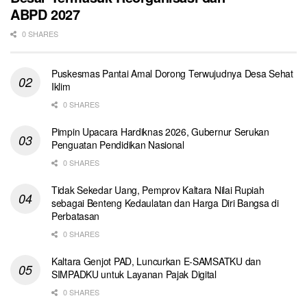
ABPD 2027
0 SHARES
Puskesmas Pantai Amal Dorong Terwujudnya Desa Sehat
Iklim
0 SHARES
Pimpin Upacara Hardiknas 2026, Gubernur Serukan
Penguatan Pendidikan Nasional
0 SHARES
Tidak Sekedar Uang, Pemprov Kaltara Nilai Rupiah
sebagai Benteng Kedaulatan dan Harga Diri Bangsa di
Perbatasan
0 SHARES
Kaltara Genjot PAD, Luncurkan E-SAMSATKU dan
SIMPADKU untuk Layanan Pajak Digital
0 SHARES