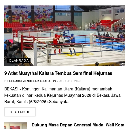
OLAHRAGA
9 Atlet Muaythai Kaltara Tembus Semifinal Kejurnas
BY
REDAKSI JENDELA KALTARA
7 AGUSTUS 2026
BEKASI - Kontingen Kalimantan Utara (Kaltara) menambah
kekuatan di hari kedua Kejurnas Muaythai 2026 di Bekasi, Jawa
Barat, Kamis (6/8/2026).Sebanyak...
READ MORE
Dukung Masa Depan Generasi Muda, Wali Kota