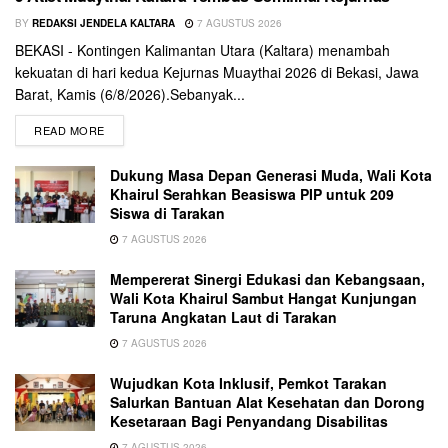
BY
REDAKSI JENDELA KALTARA
7 AGUSTUS 2026
BEKASI - Kontingen Kalimantan Utara (Kaltara) menambah
kekuatan di hari kedua Kejurnas Muaythai 2026 di Bekasi, Jawa
Barat, Kamis (6/8/2026).Sebanyak...
READ MORE
Dukung Masa Depan Generasi Muda, Wali Kota
Khairul Serahkan Beasiswa PIP untuk 209
Siswa di Tarakan
7 AGUSTUS 2026
Mempererat Sinergi Edukasi dan Kebangsaan,
Wali Kota Khairul Sambut Hangat Kunjungan
Taruna Angkatan Laut di Tarakan
7 AGUSTUS 2026
Wujudkan Kota Inklusif, Pemkot Tarakan
Salurkan Bantuan Alat Kesehatan dan Dorong
Kesetaraan Bagi Penyandang Disabilitas
7 AGUSTUS 2026