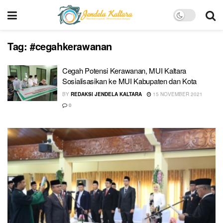
Tag:
#cegahkerawanan
Cegah Potensi Kerawanan, MUI Kaltara
Sosialisasikan ke MUI Kabupaten dan Kota
BY
REDAKSI JENDELA KALTARA
15 NOVEMBER 2021
0