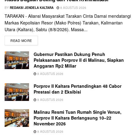
BY
REDAKSI JENDELA KALTARA
8 AGUSTUS 2026
TARAKAN - Aliansi Masyarakat Tarakan Cinta Damai mendatangi
Markas Kepolisian Resor (Mako Polres) Tarakan, Kalimantan
Utara (Kaltara), Sabtu (8/8/2026). Massa...
READ MORE
Gubernur Pastikan Dukung Penuh
Pelaksanaan Porprov II di Malinau, Siapkan
Anggaran Rp2 Miliar
8 AGUSTUS 2026
Porprov II Kaltara Pertandingkan 48 Cabor
Prestasi dan 2 Eksibisi
8 AGUSTUS 2026
Malinau Resmi Tuan Rumah Single Venue,
Porprov II Kaltara Berlangsung 10–22
November 2026
8 AGUSTUS 2026