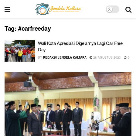
Tag:
#carfreeday
Wali Kota Apresiasi Digelarnya Lagi Car Free
Day
BY
REDAKSI JENDELA KALTARA
28 AGUSTUS 2023
0