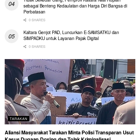
sebagai Benteng Kedaulatan dan Harga Diri Bangsa di
Perbatasan
0 SHARES
Kaltara Genjot PAD, Luncurkan E-SAMSATKU dan
SIMPADKU untuk Layanan Pajak Digital
0 SHARES
TARAKAN
Aliansi Masyarakat Tarakan Minta Polisi Transparan Usut
Kasus Dugaan Doxing dan Tolak Kriminalisasi