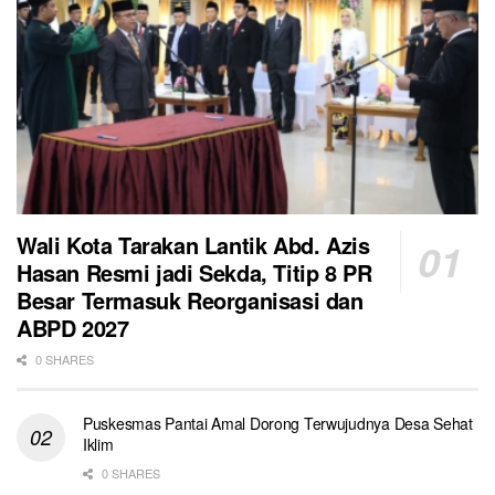
Wali Kota Tarakan Lantik Abd. Azis
Hasan Resmi jadi Sekda, Titip 8 PR
Besar Termasuk Reorganisasi dan
ABPD 2027
0 SHARES
Puskesmas Pantai Amal Dorong Terwujudnya Desa Sehat
Iklim
0 SHARES