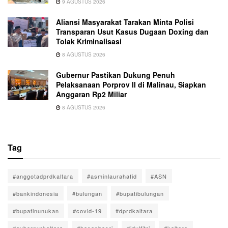
9 AGUSTUS 2026
Aliansi Masyarakat Tarakan Minta Polisi
Transparan Usut Kasus Dugaan Doxing dan
Tolak Kriminalisasi
8 AGUSTUS 2026
Gubernur Pastikan Dukung Penuh
Pelaksanaan Porprov II di Malinau, Siapkan
Anggaran Rp2 Miliar
8 AGUSTUS 2026
Tag
#anggotadprdkaltara
#asminlaurahafid
#ASN
#bankindonesia
#bulungan
#bupatibulungan
#bupatinunukan
#covid-19
#dprdkaltara