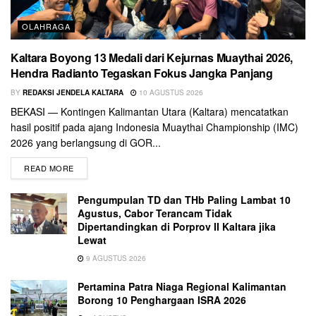
OLAHRAGA
Kaltara Boyong 13 Medali dari Kejurnas Muaythai 2026,
Hendra Radianto Tegaskan Fokus Jangka Panjang
BY
REDAKSI JENDELA KALTARA
10 AGUSTUS 2026
BEKASI — Kontingen Kalimantan Utara (Kaltara) mencatatkan
hasil positif pada ajang Indonesia Muaythai Championship (IMC)
2026 yang berlangsung di GOR...
READ MORE
Pengumpulan TD dan THb Paling Lambat 10
Agustus, Cabor Terancam Tidak
Dipertandingkan di Porprov II Kaltara jika
Lewat
9 AGUSTUS 2026
Pertamina Patra Niaga Regional Kalimantan
Borong 10 Penghargaan ISRA 2026