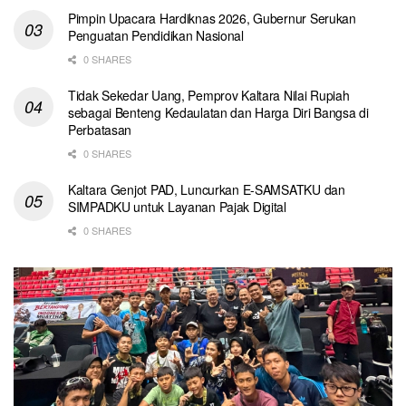
Pimpin Upacara Hardiknas 2026, Gubernur Serukan
Penguatan Pendidikan Nasional
0 SHARES
Tidak Sekedar Uang, Pemprov Kaltara Nilai Rupiah
sebagai Benteng Kedaulatan dan Harga Diri Bangsa di
Perbatasan
0 SHARES
Kaltara Genjot PAD, Luncurkan E-SAMSATKU dan
SIMPADKU untuk Layanan Pajak Digital
0 SHARES