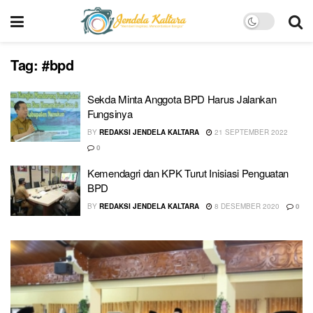
Tag:
#bpd
Sekda Minta Anggota BPD Harus Jalankan
Fungsinya
BY
REDAKSI JENDELA KALTARA
21 SEPTEMBER 2022
0
Kemendagri dan KPK Turut Inisiasi Penguatan
BPD
BY
REDAKSI JENDELA KALTARA
8 DESEMBER 2020
0