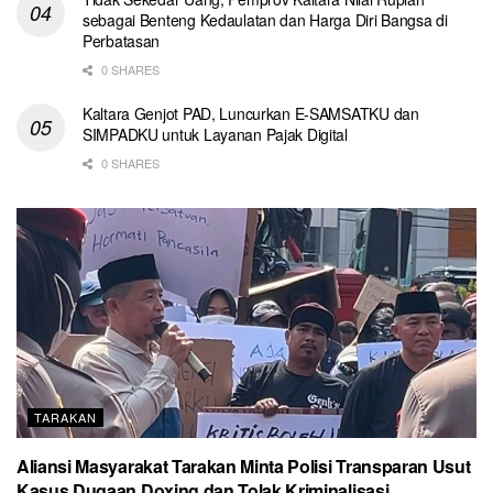
sebagai Benteng Kedaulatan dan Harga Diri Bangsa di
Perbatasan
0 SHARES
Kaltara Genjot PAD, Luncurkan E-SAMSATKU dan
SIMPADKU untuk Layanan Pajak Digital
0 SHARES
TARAKAN
Aliansi Masyarakat Tarakan Minta Polisi Transparan Usut
Kasus Dugaan Doxing dan Tolak Kriminalisasi