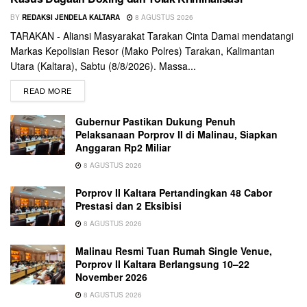
BY
REDAKSI JENDELA KALTARA
8 AGUSTUS 2026
TARAKAN - Aliansi Masyarakat Tarakan Cinta Damai mendatangi
Markas Kepolisian Resor (Mako Polres) Tarakan, Kalimantan
Utara (Kaltara), Sabtu (8/8/2026). Massa...
READ MORE
Gubernur Pastikan Dukung Penuh
Pelaksanaan Porprov II di Malinau, Siapkan
Anggaran Rp2 Miliar
8 AGUSTUS 2026
Porprov II Kaltara Pertandingkan 48 Cabor
Prestasi dan 2 Eksibisi
8 AGUSTUS 2026
Malinau Resmi Tuan Rumah Single Venue,
Porprov II Kaltara Berlangsung 10–22
November 2026
8 AGUSTUS 2026