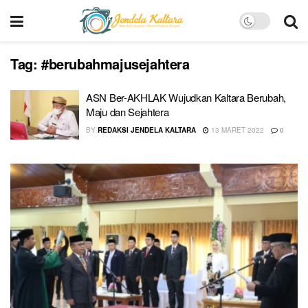
Tag:
#berubahmajusejahtera
ASN Ber-AKHLAK Wujudkan Kaltara Berubah,
Maju dan Sejahtera
BY
REDAKSI JENDELA KALTARA
13 MARET 2022
0