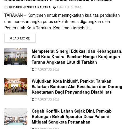
BY
REDAKSI JENDELA KALTARA
7 AGUSTUS 2026
TARAKAN – Komitmen untuk meningkatkan kualitas pendidikan
dan menekan angka putus sekolah terus digaungkan oleh
Pemerintah Kota Tarakan. Komitmen tersebut...
READ MORE
Mempererat Sinergi Edukasi dan Kebangsaan,
Wali Kota Khairul Sambut Hangat Kunjungan
Taruna Angkatan Laut di Tarakan
7 AGUSTUS 2026
Wujudkan Kota Inklusif, Pemkot Tarakan
Salurkan Bantuan Alat Kesehatan dan Dorong
Kesetaraan Bagi Penyandang Disabilitas
7 AGUSTUS 2026
Cegah Konflik Lahan Sejak Dini, Pemkab
Bulungan Bekali Aparatur Desa Pahami
Mitigasi Sengketa Pertanahan