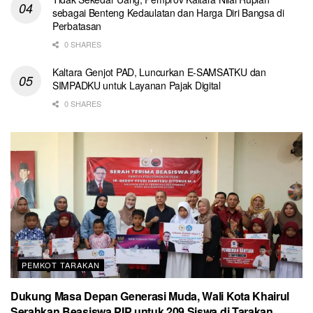
sebagai Benteng Kedaulatan dan Harga Diri Bangsa di
Perbatasan
0 SHARES
Kaltara Genjot PAD, Luncurkan E-SAMSATKU dan
SIMPADKU untuk Layanan Pajak Digital
0 SHARES
PEMKOT TARAKAN
Dukung Masa Depan Generasi Muda, Wali Kota Khairul
Serahkan Beasiswa PIP untuk 209 Siswa di Tarakan