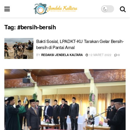
Tag:
#bersih-bersih
Bakti Sosial, LPADKT-KU Tarakan Gelar Bersih-
bersih di Pantai Amal
BY
REDAKSI JENDELA KALTARA
12 MARET 2022
0