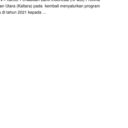
an Utara (Kaltara) pada kembali menyalurkan program
 di tahun 2021 kepada ...