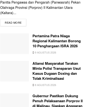
Panitia Pengawas dan Pengarah (Panwasrah) Pekan
Olahraga Provinsi (Porprov) II Kalimantan Utara
(Kaltara)...
READ MORE
Pertamina Patra Niaga
Regional Kalimantan Borong
10 Penghargaan ISRA 2026
9 AGUSTUS 2026
Aliansi Masyarakat Tarakan
Minta Polisi Transparan Usut
Kasus Dugaan Doxing dan
Tolak Kriminalisasi
8 AGUSTUS 2026
Gubernur Pastikan Dukung
Penuh Pelaksanaan Porprov II
di Malinau, Siapkan Anggaran