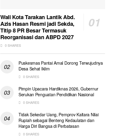
Wali Kota Tarakan Lantik Abd.
Azis Hasan Resmi jadi Sekda,
Titip 8 PR Besar Termasuk
Reorganisasi dan ABPD 2027
0 SHARES
Puskesmas Pantai Amal Dorong Terwujudnya
Desa Sehat Iklim
0 SHARES
Pimpin Upacara Hardiknas 2026, Gubernur
Serukan Penguatan Pendidikan Nasional
0 SHARES
Tidak Sekedar Uang, Pemprov Kaltara Nilai
Rupiah sebagai Benteng Kedaulatan dan
Harga Diri Bangsa di Perbatasan
0 SHARES