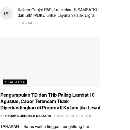
Kaltara Genjot PAD, Luncurkan E-SAMSATKU
dan SIMPADKU untuk Layanan Pajak Digital
0 SHARES
OLAHRAGA
Pengumpulan TD dan THb Paling Lambat 10
Agustus, Cabor Terancam Tidak
Dipertandingkan di Porprov II Kaltara jika Lewat
BY
9 AGUSTUS 2026
REDAKSI JENDELA KALTARA
0
TARAKAN – Batas waktu tinggal menghitung hari.