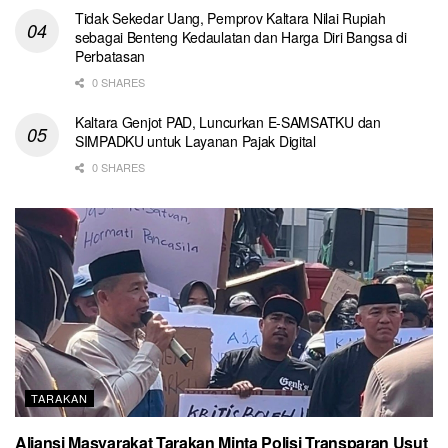
Tidak Sekedar Uang, Pemprov Kaltara Nilai Rupiah
sebagai Benteng Kedaulatan dan Harga Diri Bangsa di
Perbatasan
0 SHARES
Kaltara Genjot PAD, Luncurkan E-SAMSATKU dan
SIMPADKU untuk Layanan Pajak Digital
0 SHARES
TARAKAN
Aliansi Masyarakat Tarakan Minta Polisi Transparan Usut