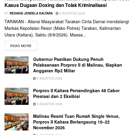
Kasus Dugaan Doxing dan Tolak Kriminalisasi
BY
REDAKSI JENDELA KALTARA
8 AGUSTUS 2026
TARAKAN - Aliansi Masyarakat Tarakan Cinta Damai mendatangi
Markas Kepolisian Resor (Mako Polres) Tarakan, Kalimantan
Utara (Kaltara), Sabtu (8/8/2026). Massa...
READ MORE
Gubernur Pastikan Dukung Penuh
Pelaksanaan Porprov II di Malinau, Siapkan
Anggaran Rp2 Miliar
8 AGUSTUS 2026
Porprov II Kaltara Pertandingkan 48 Cabor
Prestasi dan 2 Eksibisi
8 AGUSTUS 2026
Malinau Resmi Tuan Rumah Single Venue,
Porprov II Kaltara Berlangsung 10–22
November 2026