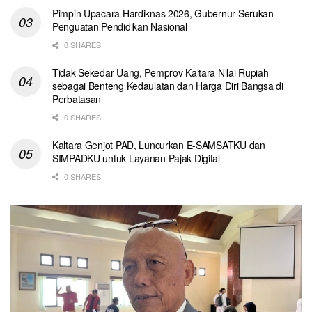
Pimpin Upacara Hardiknas 2026, Gubernur Serukan
Penguatan Pendidikan Nasional
0 SHARES
Tidak Sekedar Uang, Pemprov Kaltara Nilai Rupiah
sebagai Benteng Kedaulatan dan Harga Diri Bangsa di
Perbatasan
0 SHARES
Kaltara Genjot PAD, Luncurkan E-SAMSATKU dan
SIMPADKU untuk Layanan Pajak Digital
0 SHARES