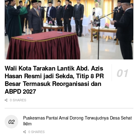
Wali Kota Tarakan Lantik Abd. Azis
Hasan Resmi jadi Sekda, Titip 8 PR
Besar Termasuk Reorganisasi dan
ABPD 2027
0 SHARES
Puskesmas Pantai Amal Dorong Terwujudnya Desa Sehat
Iklim
0 SHARES