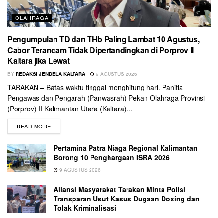
OLAHRAGA
Pengumpulan TD dan THb Paling Lambat 10 Agustus,
Cabor Terancam Tidak Dipertandingkan di Porprov II
Kaltara jika Lewat
BY
REDAKSI JENDELA KALTARA
9 AGUSTUS 2026
TARAKAN – Batas waktu tinggal menghitung hari. Panitia
Pengawas dan Pengarah (Panwasrah) Pekan Olahraga Provinsi
(Porprov) II Kalimantan Utara (Kaltara)...
READ MORE
Pertamina Patra Niaga Regional Kalimantan
Borong 10 Penghargaan ISRA 2026
9 AGUSTUS 2026
Aliansi Masyarakat Tarakan Minta Polisi
Transparan Usut Kasus Dugaan Doxing dan
Tolak Kriminalisasi