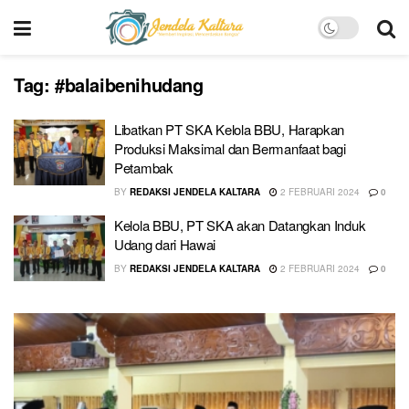
Tag:
#balaibenihudang
Libatkan PT SKA Kelola BBU, Harapkan
Produksi Maksimal dan Bermanfaat bagi
Petambak
BY
REDAKSI JENDELA KALTARA
2 FEBRUARI 2024
0
Kelola BBU, PT SKA akan Datangkan Induk
Udang dari Hawai
BY
REDAKSI JENDELA KALTARA
2 FEBRUARI 2024
0