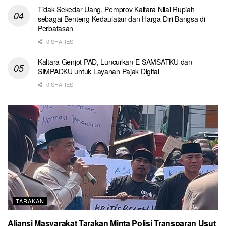
Tidak Sekedar Uang, Pemprov Kaltara Nilai Rupiah
sebagai Benteng Kedaulatan dan Harga Diri Bangsa di
Perbatasan
0 SHARES
Kaltara Genjot PAD, Luncurkan E-SAMSATKU dan
SIMPADKU untuk Layanan Pajak Digital
0 SHARES
TARAKAN
Aliansi Masyarakat Tarakan Minta Polisi Transparan Usut