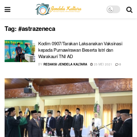
Tag:
#astrazeneca
Kodim 0907/Tarakan Laksanakan Vaksinasi
kepada Purnawirawan Beserta Istri dan
Warakauri TNI AD
BY
REDAKSI JENDELA KALTARA
25 MEI 2021
0