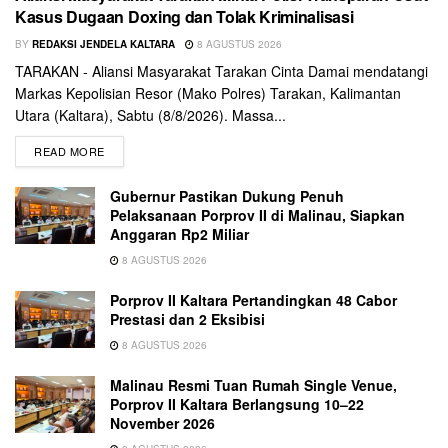
Kasus Dugaan Doxing dan Tolak Kriminalisasi
BY
REDAKSI JENDELA KALTARA
8 AGUSTUS 2026
TARAKAN - Aliansi Masyarakat Tarakan Cinta Damai mendatangi
Markas Kepolisian Resor (Mako Polres) Tarakan, Kalimantan
Utara (Kaltara), Sabtu (8/8/2026). Massa...
READ MORE
Gubernur Pastikan Dukung Penuh
Pelaksanaan Porprov II di Malinau, Siapkan
Anggaran Rp2 Miliar
8 AGUSTUS 2026
Porprov II Kaltara Pertandingkan 48 Cabor
Prestasi dan 2 Eksibisi
8 AGUSTUS 2026
Malinau Resmi Tuan Rumah Single Venue,
Porprov II Kaltara Berlangsung 10–22
November 2026