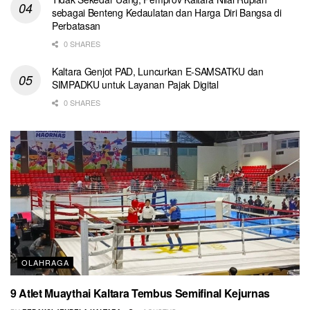
sebagai Benteng Kedaulatan dan Harga Diri Bangsa di
Perbatasan
0 SHARES
Kaltara Genjot PAD, Luncurkan E-SAMSATKU dan
SIMPADKU untuk Layanan Pajak Digital
0 SHARES
OLAHRAGA
9 Atlet Muaythai Kaltara Tembus Semifinal Kejurnas