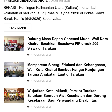
BY
REDAKSI JENDELA KALTARA
7 AGUSTUS 2026
BEKASI - Kontingen Kalimantan Utara (Kaltara) menambah
kekuatan di hari kedua Kejurnas Muaythai 2026 di Bekasi, Jawa
Barat, Kamis (6/8/2026).Sebanyak...
READ MORE
Dukung Masa Depan Generasi Muda, Wali Kota
Khairul Serahkan Beasiswa PIP untuk 209
Siswa di Tarakan
7 AGUSTUS 2026
Mempererat Sinergi Edukasi dan Kebangsaan,
Wali Kota Khairul Sambut Hangat Kunjungan
Taruna Angkatan Laut di Tarakan
7 AGUSTUS 2026
Wujudkan Kota Inklusif, Pemkot Tarakan
Salurkan Bantuan Alat Kesehatan dan Dorong
Kesetaraan Bagi Penyandang Disabilitas
7 AGUSTUS 2026