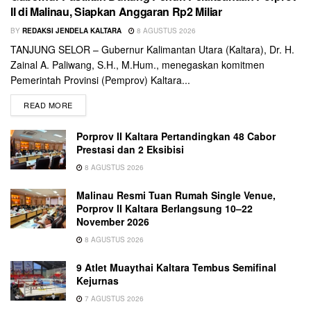
II di Malinau, Siapkan Anggaran Rp2 Miliar
BY
REDAKSI JENDELA KALTARA
8 AGUSTUS 2026
TANJUNG SELOR – Gubernur Kalimantan Utara (Kaltara), Dr. H.
Zainal A. Paliwang, S.H., M.Hum., menegaskan komitmen
Pemerintah Provinsi (Pemprov) Kaltara...
READ MORE
Porprov II Kaltara Pertandingkan 48 Cabor
Prestasi dan 2 Eksibisi
8 AGUSTUS 2026
Malinau Resmi Tuan Rumah Single Venue,
Porprov II Kaltara Berlangsung 10–22
November 2026
8 AGUSTUS 2026
9 Atlet Muaythai Kaltara Tembus Semifinal
Kejurnas
7 AGUSTUS 2026