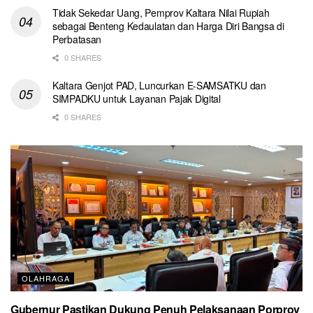
Tidak Sekedar Uang, Pemprov Kaltara Nilai Rupiah
sebagai Benteng Kedaulatan dan Harga Diri Bangsa di
Perbatasan
0 SHARES
Kaltara Genjot PAD, Luncurkan E-SAMSATKU dan
SIMPADKU untuk Layanan Pajak Digital
0 SHARES
OLAHRAGA
Gubernur Pastikan Dukung Penuh Pelaksanaan Porprov