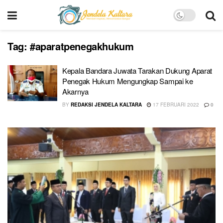
Tag:
#aparatpenegakhukum
Kepala Bandara Juwata Tarakan Dukung Aparat
Penegak Hukum Mengungkap Sampai ke
Akarnya
BY
REDAKSI JENDELA KALTARA
17 FEBRUARI 2022
0