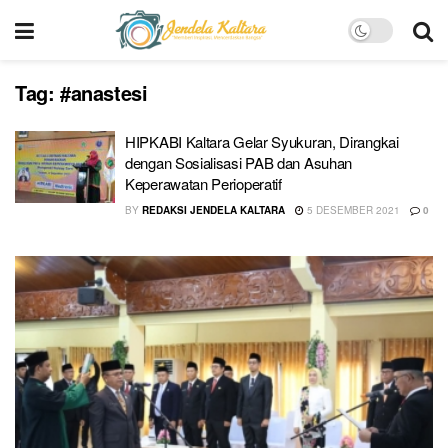
Tag:
#anastesi
HIPKABI Kaltara Gelar Syukuran, Dirangkai
dengan Sosialisasi PAB dan Asuhan
Keperawatan Perioperatif
BY
REDAKSI JENDELA KALTARA
5 DESEMBER 2021
0