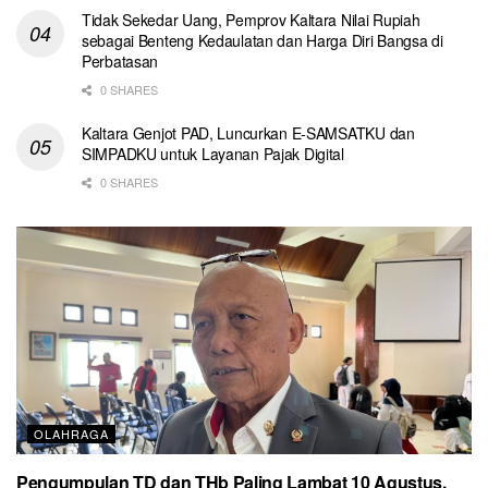
Tidak Sekedar Uang, Pemprov Kaltara Nilai Rupiah
sebagai Benteng Kedaulatan dan Harga Diri Bangsa di
Perbatasan
0 SHARES
Kaltara Genjot PAD, Luncurkan E-SAMSATKU dan
SIMPADKU untuk Layanan Pajak Digital
0 SHARES
OLAHRAGA
Pengumpulan TD dan THb Paling Lambat 10 Agustus,