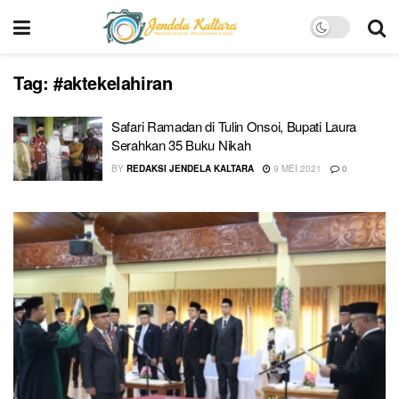
Tag:
#aktekelahiran
Safari Ramadan di Tulin Onsoi, Bupati Laura
Serahkan 35 Buku Nikah
BY
REDAKSI JENDELA KALTARA
9 MEI 2021
0