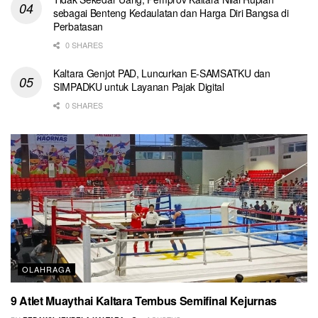
sebagai Benteng Kedaulatan dan Harga Diri Bangsa di
Perbatasan
0 SHARES
Kaltara Genjot PAD, Luncurkan E-SAMSATKU dan
SIMPADKU untuk Layanan Pajak Digital
0 SHARES
OLAHRAGA
9 Atlet Muaythai Kaltara Tembus Semifinal Kejurnas