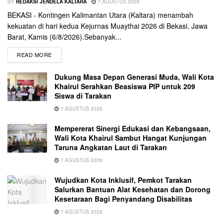
BY
REDAKSI JENDELA KALTARA
7 AGUSTUS 2026
BEKASI - Kontingen Kalimantan Utara (Kaltara) menambah
kekuatan di hari kedua Kejurnas Muaythai 2026 di Bekasi, Jawa
Barat, Kamis (6/8/2026).Sebanyak...
READ MORE
Dukung Masa Depan Generasi Muda, Wali Kota
Khairul Serahkan Beasiswa PIP untuk 209
Siswa di Tarakan
7 AGUSTUS 2026
Mempererat Sinergi Edukasi dan Kebangsaan,
Wali Kota Khairul Sambut Hangat Kunjungan
Taruna Angkatan Laut di Tarakan
7 AGUSTUS 2026
Wujudkan Kota Inklusif, Pemkot Tarakan
Salurkan Bantuan Alat Kesehatan dan Dorong
Kesetaraan Bagi Penyandang Disabilitas
7 AGUSTUS 2026