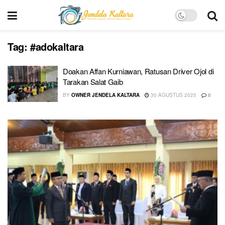
Tag:
#adokaltara
Doakan Affan Kurniawan, Ratusan Driver Ojol di
Tarakan Salat Gaib
BY
OWNER JENDELA KALTARA
30 AGUSTUS 2025
0