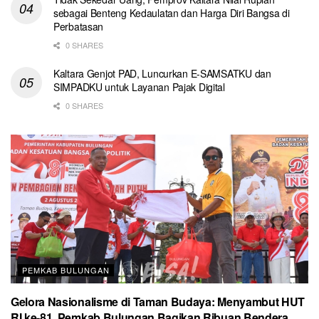
sebagai Benteng Kedaulatan dan Harga Diri Bangsa di
Perbatasan
0 SHARES
Kaltara Genjot PAD, Luncurkan E-SAMSATKU dan
SIMPADKU untuk Layanan Pajak Digital
0 SHARES
PEMKAB BULUNGAN
Gelora Nasionalisme di Taman Budaya: Menyambut HUT
RI ke-81, Pemkab Bulungan Bagikan Ribuan Bendera