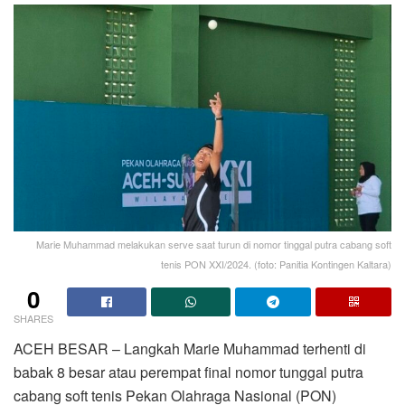
Marie Muhammad melakukan serve saat turun di nomor tinggal putra cabang soft
tenis PON XXI/2024. (foto: Panitia Kontingen Kaltara)
0
SHARES
ACEH BESAR – Langkah Marie Muhammad terhenti di
babak 8 besar atau perempat final nomor tunggal putra
cabang soft tenis Pekan Olahraga Nasional (PON)