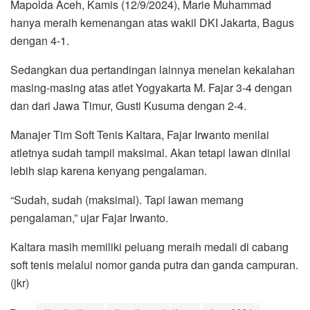
Mapolda Aceh, Kamis (12/9/2024), Marie Muhammad
hanya meraih kemenangan atas wakil DKI Jakarta, Bagus
dengan 4-1.
Sedangkan dua pertandingan lainnya menelan kekalahan
masing-masing atas atlet Yogyakarta M. Fajar 3-4 dengan
dan dari Jawa Timur, Gusti Kusuma dengan 2-4.
Manajer Tim Soft Tenis Kaltara, Fajar Irwanto menilai
atletnya sudah tampil maksimal. Akan tetapi lawan dinilai
lebih siap karena kenyang pengalaman.
“Sudah, sudah (maksimal). Tapi lawan memang
pengalaman,” ujar Fajar Irwanto.
Kaltara masih memiliki peluang meraih medali di cabang
soft tenis melalui nomor ganda putra dan ganda campuran.
(jkr)