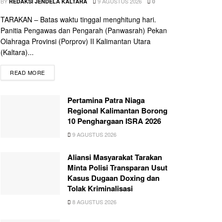
BY
9 AGUSTUS 2026
REDAKSI JENDELA KALTARA
0
TARAKAN – Batas waktu tinggal menghitung hari.
Panitia Pengawas dan Pengarah (Panwasrah) Pekan
Olahraga Provinsi (Porprov) II Kalimantan Utara
(Kaltara)...
READ MORE
Pertamina Patra Niaga
Regional Kalimantan Borong
10 Penghargaan ISRA 2026
9 AGUSTUS 2026
Aliansi Masyarakat Tarakan
Minta Polisi Transparan Usut
Kasus Dugaan Doxing dan
Tolak Kriminalisasi
8 AGUSTUS 2026