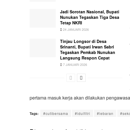
Jadi Sorotan Nasional, Bupati
Nunukan Tegaskan Tiga Desa
Tetap NKRI
24 JANUARI 2026
Tinjau Longsor di Desa
Srinanti, Bupati Irwan Sabri
Tegaskan Pemkab Nunukan
Langsung Respon Cepat
7 JANUARI 2026
pertama masuk kerja akan dilakukan pengawasan,
Tags:
#cutibersama
#idulfitri
#lebaran
#sek