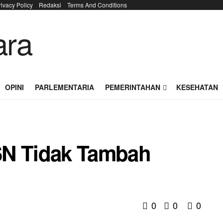
rivacy Policy
Redaksi
Terms And Conditions
OPINI
PARLEMENTARIA
PEMERINTAHAN
KESEHATAN
SN Tidak Tambah
0
0
0