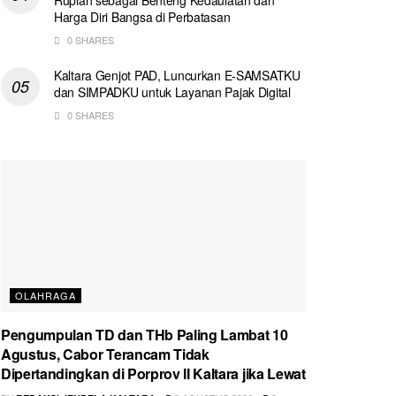
Harga Diri Bangsa di Perbatasan
0 SHARES
Kaltara Genjot PAD, Luncurkan E-SAMSATKU
dan SIMPADKU untuk Layanan Pajak Digital
0 SHARES
OLAHRAGA
Pengumpulan TD dan THb Paling Lambat 10
Agustus, Cabor Terancam Tidak
Dipertandingkan di Porprov II Kaltara jika Lewat