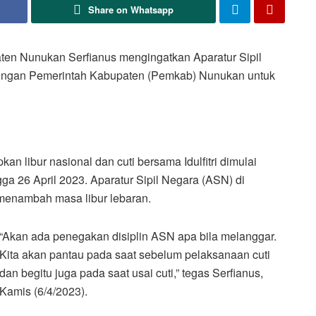
Share on Whatsapp
en Nunukan Serfianus mengingatkan Aparatur Sipil
gkungan Pemerintah Kabupaten (Pemkab) Nunukan untuk
n libur nasional dan cuti bersama Idulfitri dimulai
gga 26 April 2023. Aparatur Sipil Negara (ASN) di
menambah masa libur lebaran.
“Akan ada penegakan disiplin ASN apa bila melanggar.
Kita akan pantau pada saat sebelum pelaksanaan cuti
dan begitu juga pada saat usai cuti,” tegas Serfianus,
Kamis (6/4/2023).