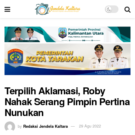
Terpilih Aklamasi, Roby
Nahak Serang Pimpin Pertina
Nunukan
by
Redaksi Jendela Kaltara
29 Agu 2022