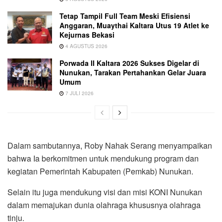
Tetap Tampil Full Team Meski Efisiensi
Anggaran, Muaythai Kaltara Utus 19 Atlet ke
Kejurnas Bekasi
4 AGUSTUS 2026
Porwada II Kaltara 2026 Sukses Digelar di
Nunukan, Tarakan Pertahankan Gelar Juara
Umum
7 JULI 2026
Dalam sambutannya, Roby Nahak Serang menyampaikan
bahwa Ia berkomitmen untuk mendukung program dan
kegiatan Pemerintah Kabupaten (Pemkab) Nunukan.
Selain itu juga mendukung visi dan misi KONI Nunukan
dalam memajukan dunia olahraga khususnya olahraga
tinju.