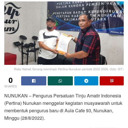
Roby Nahak Serang memimpin Pertina Nunukan periode 2022-2026. (foto: IST)
0
SHARES
NUNUKAN – Pengurus Persatuan Tinju Amatir Indonesia
(Pertina) Nunukan menggelar kegiatan musyawarah untuk
membentuk pengurus baru di Aula Cafe 93, Nunukan,
Minggu (28/8/2022).