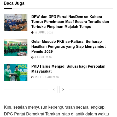
Baca
Juga
DPW dan DPD Partai NasDem se-Kaltara
Tuntut Permintaan Maaf Secara Tertulis dan
Terbuka Pimpinan Majalah Tempo
15 APRIL 2026
Gelar Muscab PKB se-Kaltara, Berharap
Hasilkan Pengurus yang Siap Menyambut
Pemilu 2029
9 APRIL 2026
PKB Harus Menjadi Solusi bagi Persoalan
Masyarakat
15 FEBRUARI 2026
Kini, setelah menyusun kepengurusan secara lengkap,
DPC Partai Demokrat Tarakan siap dilantik dalam waktu