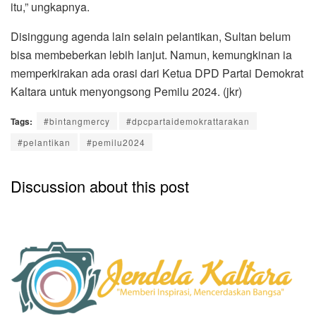
itu,” ungkapnya.
Disinggung agenda lain selain pelantikan, Sultan belum
bisa membeberkan lebih lanjut. Namun, kemungkinan ia
memperkirakan ada orasi dari Ketua DPD Partai Demokrat
Kaltara untuk menyongsong Pemilu 2024. (jkr)
Tags:
#bintangmercy
#dpcpartaidemokrattarakan
#pelantikan
#pemilu2024
Discussion about this post