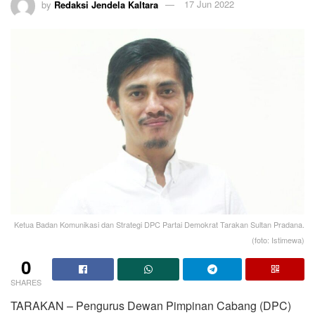
by
Redaksi Jendela Kaltara
17 Jun 2022
Ketua Badan Komunikasi dan Strategi DPC Partai Demokrat Tarakan Sultan Pradana.
(foto: Istimewa)
0
SHARES
TARAKAN – Pengurus Dewan Pimpinan Cabang (DPC)