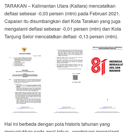
TARAKAN – Kalimantan Utara (Kaltara) mencatatkan
deflasi sebesar -0,03 persen (mtm) pada Februari 2021.
Capaian itu disumbangkan dari Kota Tarakan yang juga
mengalami deflasi sebesar -0,01 persen (mtm) dan Kota
Tanjung Selor mencatatkan deflasi -0,13 persen (mtm).
Hal ini berbeda dengan pola historis tahunan yang
menunjukkan pada awal tahun, cenderung mengalami