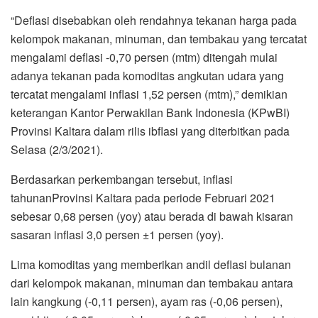
“Deflasi disebabkan oleh rendahnya tekanan harga pada
kelompok makanan, minuman, dan tembakau yang tercatat
mengalami deflasi -0,70 persen (mtm) ditengah mulai
adanya tekanan pada komoditas angkutan udara yang
tercatat mengalami inflasi 1,52 persen (mtm),” demikian
keterangan Kantor Perwakilan Bank Indonesia (KPwBI)
Provinsi Kaltara dalam rilis ibflasi yang diterbitkan pada
Selasa (2/3/2021).
Berdasarkan perkembangan tersebut, inflasi
tahunanProvinsi Kaltara pada periode Februari 2021
sebesar 0,68 persen (yoy) atau berada di bawah kisaran
sasaran inflasi 3,0 persen ±1 persen (yoy).
Lima komoditas yang memberikan andil deflasi bulanan
dari kelompok makanan, minuman dan tembakau antara
lain kangkung (-0,11 persen), ayam ras (-0,06 persen),