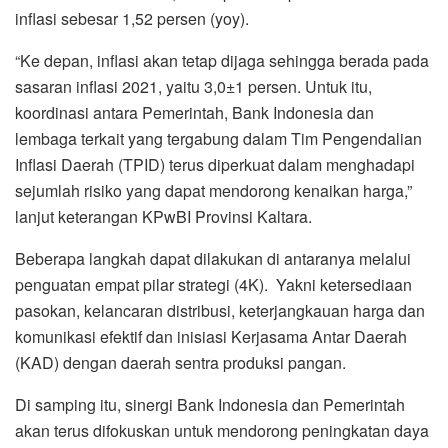
inflasi
sebesar 1,52 persen (yoy).
“Ke depan, inflasi akan tetap dijaga sehingga berada pada
sasaran inflasi 2021, yaitu 3,0±1 persen. Untuk itu,
koordinasi antara Pemerintah, Bank Indonesia dan
lembaga terkait yang tergabung dalam Tim Pengendalian
Inflasi Daerah (TPID) terus diperkuat dalam menghadapi
sejumlah risiko yang dapat mendorong kenaikan harga,”
lanjut keterangan KPwBI Provinsi Kaltara.
Beberapa langkah dapat dilakukan di antaranya melalui
penguatan empat pilar strategi (4K). Yakni ketersediaan
pasokan, kelancaran distribusi, keterjangkauan harga dan
komunikasi efektif dan inisiasi Kerjasama Antar Daerah
(KAD) dengan daerah sentra produksi pangan.
Di samping itu, sinergi Bank Indonesia dan Pemerintah
akan terus difokuskan untuk mendorong peningkatan daya