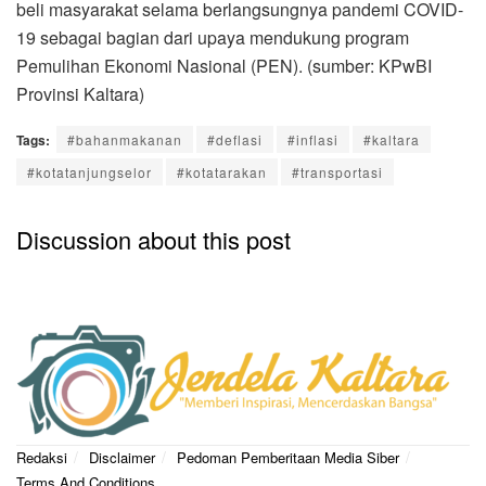
beli masyarakat selama berlangsungnya pandemi COVID-
19 sebagai bagian dari upaya mendukung program
Pemulihan Ekonomi Nasional (PEN). (sumber: KPwBI
Provinsi Kaltara)
Tags:
#bahanmakanan
#deflasi
#inflasi
#kaltara
#kotatanjungselor
#kotatarakan
#transportasi
Discussion about this post
Redaksi
Disclaimer
Pedoman Pemberitaan Media Siber
Terms And Conditions