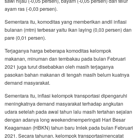
sawi hijau (-0,05 persen), bayam (-0,05 persen) dan telur
ayam ras (-0,03 persen).
Sementara itu, komoditas yang memberikan andil inflasi
bulanan (mtm) terbesar yaitu ikan laying (0,03 persen) dan
pare (0,01 persen).
Terjaganya harga beberapa komoditas kelompok
makanan, minuman dan tembakau pada bulan Februari
2021 juga turut disebabkan oleh masih terjaganya
pasokan bahan makanan di tengah masih belum kuatnya
demand masyarakat.
Sementara itu, inflasi kelompok transportasi
dipengaruhi
meningkatnya demand masyarakat terhadap angkutan
udara setelah pada awal tahun lalu masih tertahan sejalan
dengan adanya long weekendmemperingati Hari Besar
Keagamaan (HBKN) tahun baru Imlek pada bulan Februari
2021. Secara tahunan, kelompok transportasimencatat