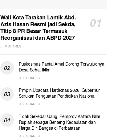
Wali Kota Tarakan Lantik Abd.
Azis Hasan Resmi jadi Sekda,
Titip 8 PR Besar Termasuk
Reorganisasi dan ABPD 2027
0 SHARES
Puskesmas Pantai Amal Dorong Terwujudnya
Desa Sehat Iklim
0 SHARES
Pimpin Upacara Hardiknas 2026, Gubernur
Serukan Penguatan Pendidikan Nasional
0 SHARES
Tidak Sekedar Uang, Pemprov Kaltara Nilai
Rupiah sebagai Benteng Kedaulatan dan
Harga Diri Bangsa di Perbatasan
0 SHARES