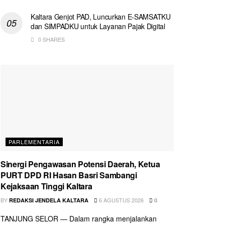
Kaltara Genjot PAD, Luncurkan E-SAMSATKU
dan SIMPADKU untuk Layanan Pajak Digital
0 SHARES
PARLEMENTARIA
Sinergi Pengawasan Potensi Daerah, Ketua
PURT DPD RI Hasan Basri Sambangi
Kejaksaan Tinggi Kaltara
BY
6 AGUSTUS 2026
REDAKSI JENDELA KALTARA
0
TANJUNG SELOR — Dalam rangka menjalankan