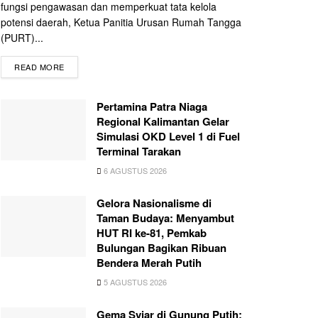
fungsi pengawasan dan memperkuat tata kelola
potensi daerah, Ketua Panitia Urusan Rumah Tangga
(PURT)...
READ MORE
Pertamina Patra Niaga
Regional Kalimantan Gelar
Simulasi OKD Level 1 di Fuel
Terminal Tarakan
6 AGUSTUS 2026
Gelora Nasionalisme di
Taman Budaya: Menyambut
HUT RI ke-81, Pemkab
Bulungan Bagikan Ribuan
Bendera Merah Putih
5 AGUSTUS 2026
Gema Syiar di Gunung Putih: