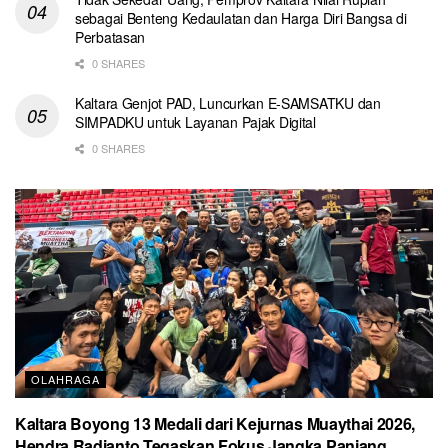
sebagai Benteng Kedaulatan dan Harga Diri Bangsa di
Perbatasan
0 SHARES
Kaltara Genjot PAD, Luncurkan E-SAMSATKU dan
SIMPADKU untuk Layanan Pajak Digital
0 SHARES
OLAHRAGA
Kaltara Boyong 13 Medali dari Kejurnas Muaythai 2026,
Hendra Radianto Tegaskan Fokus Jangka Panjang