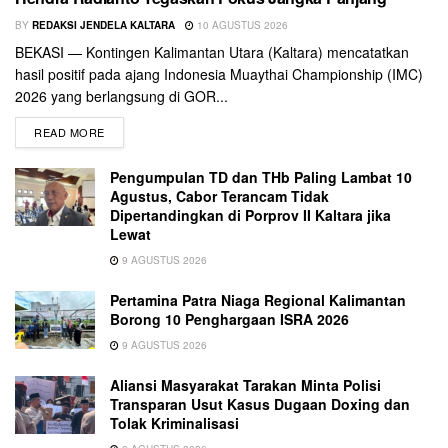
BY
REDAKSI JENDELA KALTARA
10 AGUSTUS 2026
BEKASI — Kontingen Kalimantan Utara (Kaltara) mencatatkan
hasil positif pada ajang Indonesia Muaythai Championship (IMC)
2026 yang berlangsung di GOR...
READ MORE
Pengumpulan TD dan THb Paling Lambat 10
Agustus, Cabor Terancam Tidak
Dipertandingkan di Porprov II Kaltara jika
Lewat
9 AGUSTUS 2026
Pertamina Patra Niaga Regional Kalimantan
Borong 10 Penghargaan ISRA 2026
9 AGUSTUS 2026
Aliansi Masyarakat Tarakan Minta Polisi
Transparan Usut Kasus Dugaan Doxing dan
Tolak Kriminalisasi