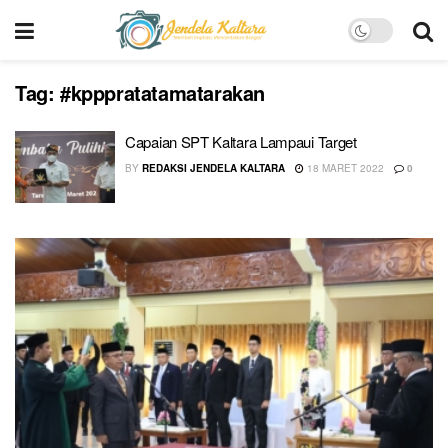
Tag:
#kpppratatamatarakan
Capaian SPT Kaltara Lampaui Target
BY
REDAKSI JENDELA KALTARA
18 MARET 2022
0