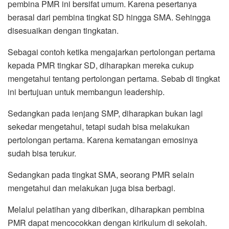
pembina PMR ini bersifat umum. Karena pesertanya
berasal dari pembina tingkat SD hingga SMA. Sehingga
disesuaikan dengan tingkatan.
Sebagai contoh ketika mengajarkan pertolongan pertama
kepada PMR tingkar SD, diharapkan mereka cukup
mengetahui tentang pertolongan pertama. Sebab di tingkat
ini bertujuan untuk membangun leadership.
Sedangkan pada ienjang SMP, diharapkan bukan lagi
sekedar mengetahui, tetapi sudah bisa melakukan
pertolongan pertama. Karena kematangan emosinya
sudah bisa terukur.
Sedangkan pada tingkat SMA, seorang PMR selain
mengetahui dan melakukan juga bisa berbagi.
Melalui pelatihan yang diberikan, diharapkan pembina
PMR dapat mencocokkan dengan kirikulum di sekolah.