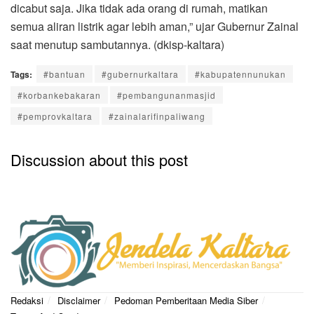
dicabut saja. Jika tidak ada orang di rumah, matikan
semua aliran listrik agar lebih aman,” ujar Gubernur Zainal
saat menutup sambutannya. (dkisp-kaltara)
Tags:
#bantuan
#gubernurkaltara
#kabupatennunukan
#korbankebakaran
#pembangunanmasjid
#pemprovkaltara
#zainalarifinpaliwang
Discussion about this post
Redaksi
Disclaimer
Pedoman Pemberitaan Media Siber