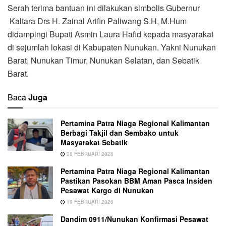
Serah terima bantuan ini dilakukan simbolis Gubernur
Kaltara Drs H. Zainal Arifin Paliwang S.H, M.Hum
didampingi Bupati Asmin Laura Hafid kepada masyarakat
di sejumlah lokasi di Kabupaten Nunukan. Yakni Nunukan
Barat, Nunukan Timur, Nunukan Selatan, dan Sebatik
Barat.
Baca
Juga
Pertamina Patra Niaga Regional Kalimantan
Berbagi Takjil dan Sembako untuk
Masyarakat Sebatik
28 FEBRUARI 2026
Pertamina Patra Niaga Regional Kalimantan
Pastikan Pasokan BBM Aman Pasca Insiden
Pesawat Kargo di Nunukan
19 FEBRUARI 2026
Dandim 0911/Nunukan Konfirmasi Pesawat