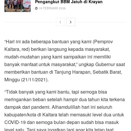
Pengangkut BBM Jatuh di Krayan
19 FEBRUARI 2026
“Hari ini ada beberapa bantuan yang kami (Pemprov
Kaltara, red) berikan langsung kepada masyarakat,
mudah-mudahan yang kami sampaikan ini memiliki
banyak manfaat untuk masyarakat,” ungkap Gubernur saat
memberikan bantuan di Tanjung Harapan, Sebatik Barat,
Minggu (21/11/2021).
“Tidak banyak yang kami bantu, tapi semoga bisa
meringankan beban setelah hampir dua tahun kita terkena
dampak dari pandemi. Alhamdulillah hari ini seluruh
kabupaten/kota di Kaltara telah memasuki level dua untuk
COVID-19 dan semoga bulan depan sudah bisa masuk
level satu. Tapi saya ingatkan lagi agar kita tetap taat